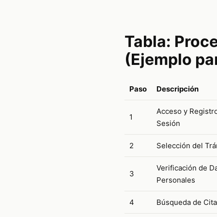
Tabla: Proce
(Ejemplo pa
Paso
Descripción
Acceso y Registro
1
Sesión
2
Selección del Trá
Verificación de D
3
Personales
4
Búsqueda de Cita