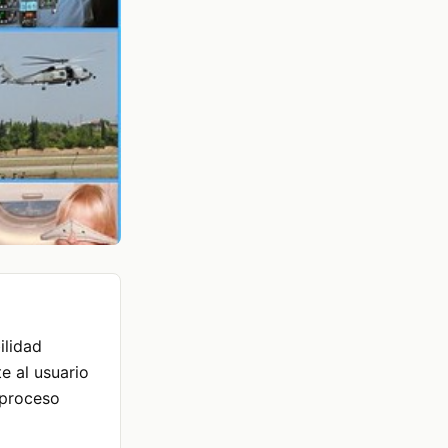
ilidad
e al usuario
e proceso