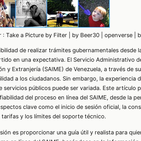
 : Take a Picture by Filter | by Beer30 | openverse | 
posibilidad de realizar trámites gubernamentales desde
tido en una expectativa. El Servicio Administrativo d
ión y Extranjería (SAIME) de Venezuela, a través de s
ilidad a los ciudadanos. Sin embargo, la experiencia d
e servicios públicos puede ser variada. Este artículo 
 fiabilidad del proceso en línea del SAIME, desde la p
pectos clave como el inicio de sesión oficial, la cons
tarifas y los límites del soporte técnico.
isión es proporcionar una guía útil y realista para qui