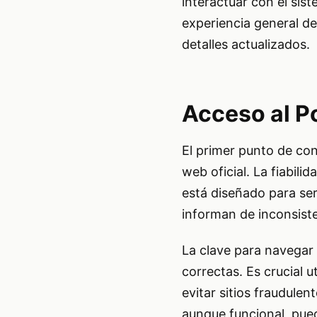
interactuar con el sis
experiencia general de 
detalles actualizados.
Acceso al Po
El primer punto de con
web oficial. La fiabili
está diseñado para ser
informan de inconsiste
La clave para navegar e
correctas. Es crucial u
evitar sitios fraudulen
aunque funcional, pued