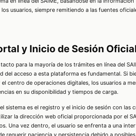
tema en línea del SAIME, basándose en la información 
los usuarios, siempre remitiendo a las fuentes oficial
rtal y Inicio de Sesión Oficia
tacto para la mayoría de los trámites en línea del SAI
dad del acceso a esta plataforma es fundamental. Si bie
 el centro de operaciones digitales, los usuarios a m
ncias en su disponibilidad y tiempos de carga.
l sistema es el registro y el inicio de sesión con las 
tilizar la dirección web oficial proporcionada por el 
tos. Una vez dentro, el usuario se enfrenta a una inte
e requerir paciencia y persistencia debido a posible