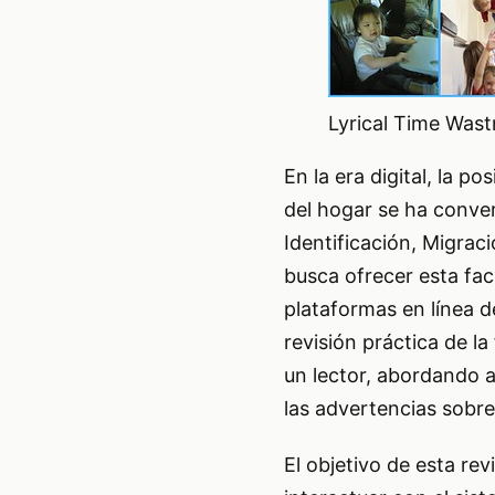
Lyrical Time Wastr
En la era digital, la 
del hogar se ha conver
Identificación, Migrac
busca ofrecer esta fac
plataformas en línea d
revisión práctica de la
un lector, abordando as
las advertencias sobre 
El objetivo de esta rev