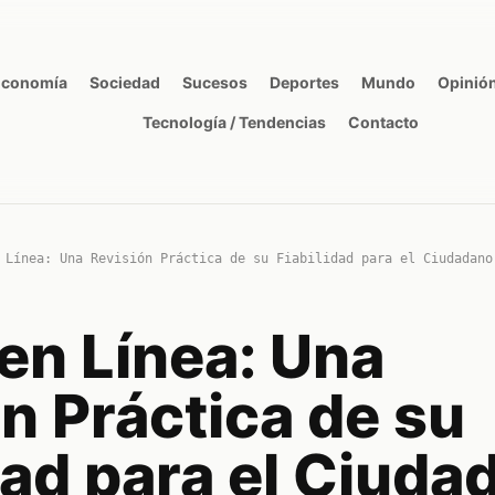
Economía
Sociedad
Sucesos
Deportes
Mundo
Opinió
Tecnología / Tendencias
Contacto
 Línea: Una Revisión Práctica de su Fiabilidad para el Ciudadano
en Línea: Una
n Práctica de su
dad para el Ciuda