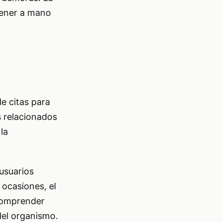
tener a mano
e citas para
s relacionados
la
 usuarios
 ocasiones, el
 comprender
del organismo.