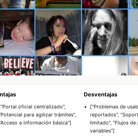
ntajas
Desventajas
["Portal oficial centralizado",
["Problemas de usab
"Potencial para agilizar trámites",
reportados", "Soport
"Acceso a información básica"]
limitado", "Flujos d
variables"]