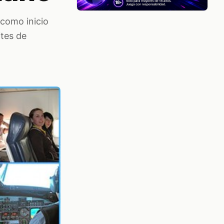
 como inicio
ites de