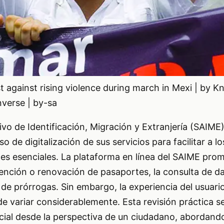
t against rising violence during march in Mexi | by K
verse | by-sa
tivo de Identificación, Migración y Extranjería (SAIM
 de digitalización de sus servicios para facilitar a 
ites esenciales. La plataforma en línea del SAIME prom
ención o renovación de pasaportes, la consulta de d
d de prórrogas. Sin embargo, la experiencia del usuari
ede variar considerablemente. Esta revisión práctica s
oficial desde la perspectiva de un ciudadano, abordan