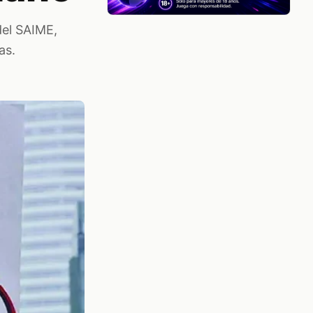
del SAIME,
as.