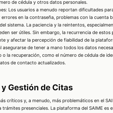
mero de cédula y otros datos personales.
: Los usuarios a menudo reportan dificultades para 
r errores en la contraseña, problemas con la cuenta 
del sistema. La paciencia y la reintentos, especialme
ueden ser útiles. Sin embargo, la recurrencia de estos
te y afectar la percepción de fiabilidad de la platafo
tal asegurarse de tener a mano todos los datos necesa
tro o la recuperación, como el número de cédula de id
atos de contacto actualizados.
 y Gestión de Citas
ás críticos y, a menudo, más problemáticos en el SAI
ra trámites presenciales. La plataforma del SAIME es e