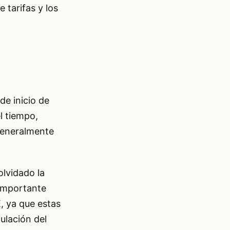
e tarifas y los
de inicio de
l tiempo,
generalmente
olvidado la
 importante
E, ya que estas
ulación del