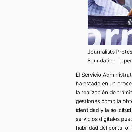
Journalists Protes
Foundation | open
El Servicio Administra
ha estado en un proceso
la realización de trám
gestiones como la obt
identidad y la solicitu
servicios digitales pu
fiabilidad del portal 