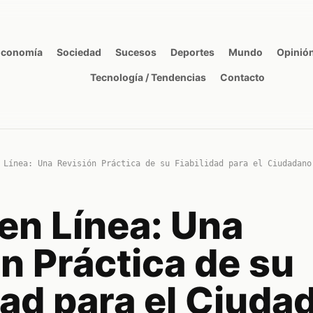
Economía
Sociedad
Sucesos
Deportes
Mundo
Opinió
Tecnología / Tendencias
Contacto
 Línea: Una Revisión Práctica de su Fiabilidad para el Ciudadano
en Línea: Una
n Práctica de su
dad para el Ciuda