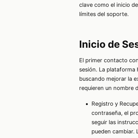
clave como el inicio de
límites del soporte.
Inicio de Se
El primer contacto con 
sesión. La plataforma 
buscando mejorar la e
requieren un nombre d
Registro y Recuper
contraseña, el pr
seguir las instruc
pueden cambiar. L