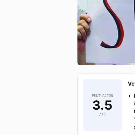
Ve
PUNTUACION
3.5
/10