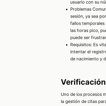
usuario con su nú
Problemas Comunes
sesión, ya sea po
fallos temporales 
las horas pico, p
puede ser frustran
Requisitos: Es vi
intentar el regis
de nacimiento y d
Verificación
Uno de los procesos m
la gestión de citas pa