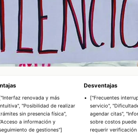
ntajas
Desventajas
["Interfaz renovada y más
["Frecuentes interru
intuitiva", "Posibilidad de realizar
servicio", "Dificulta
trámites sin presencia física",
agendar citas", "Inf
"Acceso a información y
sobre costos puede 
seguimiento de gestiones"]
requerir verificación