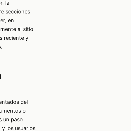
n la
re secciones
er, en
mente al sitio
s reciente y
.
a
mentados del
ocumentos o
es un paso
 y los usuarios