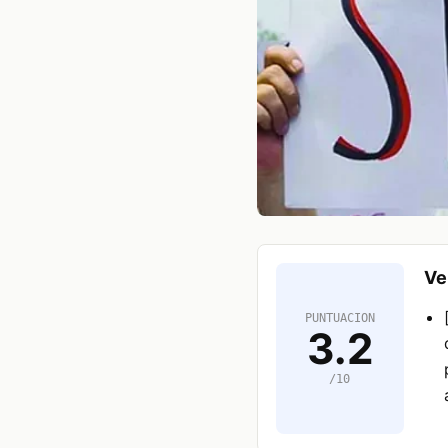
Ve
PUNTUACION
3.2
/10