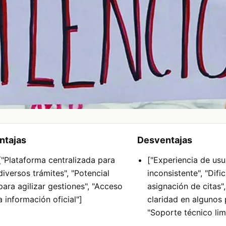
ntajas
Desventajas
["Plataforma centralizada para
["Experiencia de usu
diversos trámites", "Potencial
inconsistente", "Difi
para agilizar gestiones", "Acceso
asignación de citas",
a información oficial"]
claridad en algunos 
"Soporte técnico lim