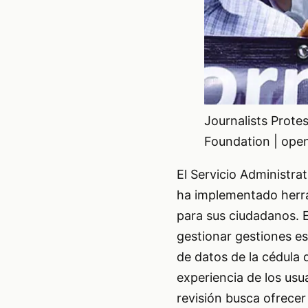
Journalists Protes
Foundation | open
El Servicio Administra
ha implementado herrami
para sus ciudadanos. E
gestionar gestiones es
de datos de la cédula 
experiencia de los usu
revisión busca ofrecer 