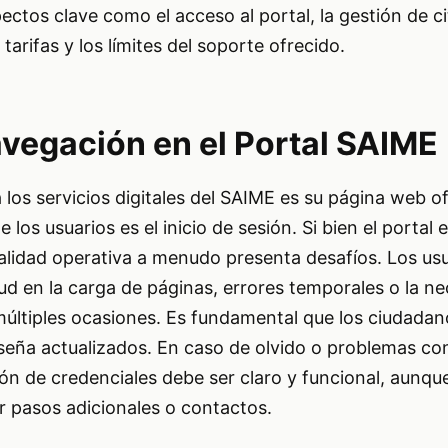
tos clave como el acceso al portal, la gestión de cit
arifas y los límites del soporte ofrecido.
vegación en el Portal SAIME
los servicios digitales del SAIME es su página web ofi
 los usuarios es el inicio de sesión. Si bien el portal
 realidad operativa a menudo presenta desafíos. Los u
ud en la carga de páginas, errores temporales o la n
 múltiples ocasiones. Es fundamental que los ciudada
seña actualizados. En caso de olvido o problemas con
n de credenciales debe ser claro y funcional, aunque
r pasos adicionales o contactos.