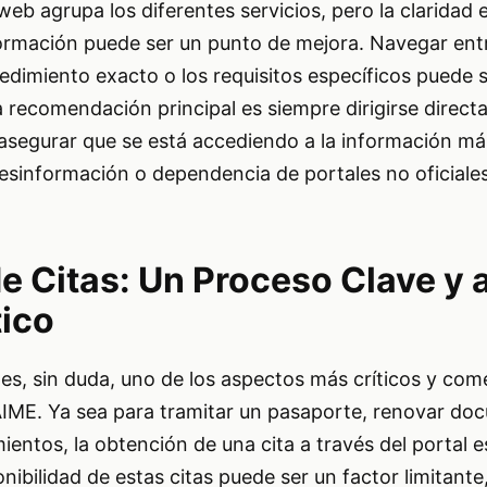
 web agrupa los diferentes servicios, pero la claridad e
formación puede ser un punto de mejora. Navegar ent
edimiento exacto o los requisitos específicos puede s
 recomendación principal es siempre dirigirse directa
 asegurar que se está accediendo a la información má
desinformación o dependencia de portales no oficiales
e Citas: Un Proceso Clave y 
ico
 es, sin duda, uno de los aspectos más críticos y co
SAIME. Ya sea para tramitar un pasaporte, renovar d
mientos, la obtención de una cita a través del portal 
nibilidad de estas citas puede ser un factor limitante,