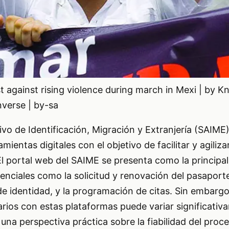
t against rising violence during march in Mexi | by K
verse | by-sa
tivo de Identificación, Migración y Extranjería (SAIM
entas digitales con el objetivo de facilitar y agiliza
l portal web del SAIME se presenta como la principal
enciales como la solicitud y renovación del pasaporte
de identidad, y la programación de citas. Sin embargo,
arios con estas plataformas puede variar significativ
una perspectiva práctica sobre la fiabilidad del proce