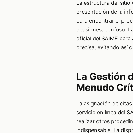
La estructura del sitio
presentación de la in
para encontrar el proc
ocasiones, confuso. La
oficial del SAIME para
precisa, evitando así 
La Gestión d
Menudo Crít
La asignación de citas
servicio en línea del 
realizar otros procedi
indispensable. La dispo