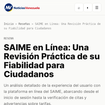
⌕
◐
☰
Inicio
»
Reseñas
»
SAIME en Línea: Una Revisión Práctica de
su Fiabilidad para Ciudadanos
RESENA
SAIME en Línea: Una
Revisión Práctica de su
Fiabilidad para
Ciudadanos
Un análisis detallado de la experiencia del usuario con
la plataforma en línea del SAIME, abarcando desde el
inicio de sesión hasta la verificación de citas y
advertencias sobre tarifas.