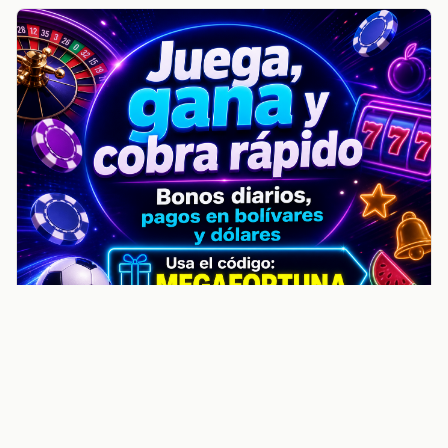
noticiasvenezuela.co – Улучшить
helpful content score Noticias