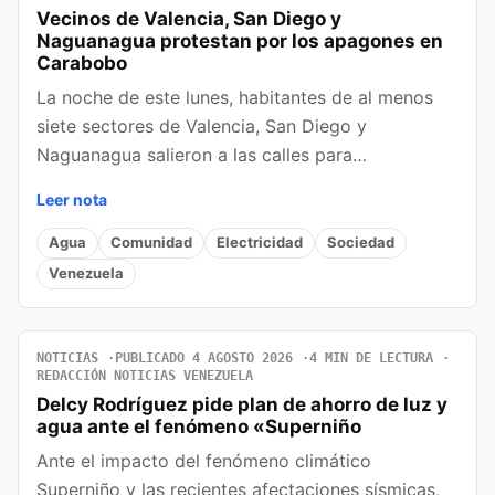
Vecinos de Valencia, San Diego y
Naguanagua protestan por los apagones en
Carabobo
La noche de este lunes, habitantes de al menos
siete sectores de Valencia, San Diego y
Naguanagua salieron a las calles para…
Leer nota
Agua
Comunidad
Electricidad
Sociedad
Venezuela
NOTICIAS
PUBLICADO 4 AGOSTO 2026
4 MIN DE LECTURA
REDACCIÓN NOTICIAS VENEZUELA
Delcy Rodríguez pide plan de ahorro de luz y
agua ante el fenómeno «Superniño
Ante el impacto del fenómeno climático
Superniño y las recientes afectaciones sísmicas,