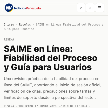
⌕
◐
☰
Inicio
»
Reseñas
»
SAIME en Línea: Fiabilidad del Proceso y
Guía para Usuarios
RESENA
SAIME en Línea:
Fiabilidad del Proceso
y Guía para Usuarios
Una revisión práctica de la fiabilidad del proceso en
línea del SAIME, abordando el inicio de sesión oficial,
verificación de citas, precauciones sobre tarifas y
límites de soporte desde la perspectiva del lector.
RESENA
PUBLICADO 17 JUNIO 2026
7 MIN DE LECTURA