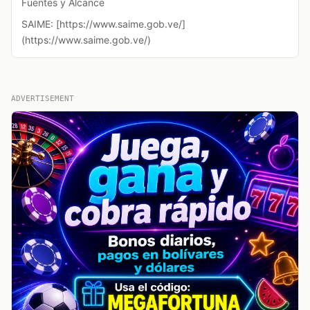
Fuentes y Alcance
SAIME: [https://www.saime.gob.ve/]
(https://www.saime.gob.ve/)
ADVERTISEMENT