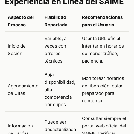
Experiencia en Línea del SAIME
Aspecto del
Fiabilidad
Recomendaciones
Proceso
Reportada
para el Usuario
Variable, a
Usar la URL oficial,
Inicio de
veces con
intentar en horarios
Sesión
errores
de menor tráfico,
técnicos.
paciencia.
Baja
Monitorear horarios
disponibilidad,
Agendamiento
de liberación, estar
alta
de Citas
preparado para
competencia
reintentar.
por cupos.
Consultar siempre el
Puede ser
Información
portal web oficial del
desactualizada
de Tarifas
SAIME; verificar