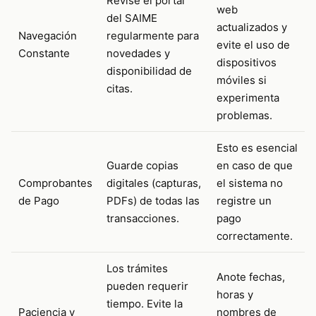
Revise el portal
web
del SAIME
actualizados y
Navegación
regularmente para
evite el uso de
Constante
novedades y
dispositivos
disponibilidad de
móviles si
citas.
experimenta
problemas.
Esto es esencial
Guarde copias
en caso de que
Comprobantes
digitales (capturas,
el sistema no
de Pago
PDFs) de todas las
registre un
transacciones.
pago
correctamente.
Los trámites
Anote fechas,
pueden requerir
horas y
tiempo. Evite la
Paciencia y
nombres de