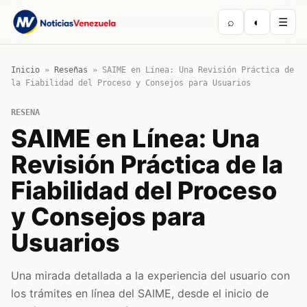
⌕
◐
☰
Inicio
»
Reseñas
»
SAIME en Línea: Una Revisión Práctica de
la Fiabilidad del Proceso y Consejos para Usuarios
RESENA
SAIME en Línea: Una
Revisión Práctica de la
Fiabilidad del Proceso
y Consejos para
Usuarios
Una mirada detallada a la experiencia del usuario con
los trámites en línea del SAIME, desde el inicio de