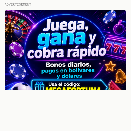
ADVERTISEMENT
noticiasvenezuela.co – Улучшить