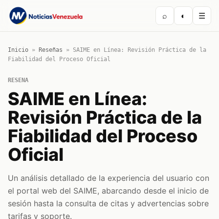
⌕
◐
☰
Inicio
»
Reseñas
»
SAIME en Línea: Revisión Práctica de la
Fiabilidad del Proceso Oficial
RESENA
SAIME en Línea:
Revisión Práctica de la
Fiabilidad del Proceso
Oficial
Un análisis detallado de la experiencia del usuario con
el portal web del SAIME, abarcando desde el inicio de
sesión hasta la consulta de citas y advertencias sobre
tarifas y soporte.