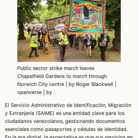
Public sector strike march leaves
Chapelfield Gardens to march through
Norwich City centre | by Roger Blackwell |
openverse | by
El Servicio Administrativo de Identificación, Migración
y Extranjería (SAIME) es una entidad clave para los
ciudadanos venezolanos, gestionando documentos
esenciales como pasaportes y cédulas de identidad.
En la era digital, la expectativa es que sus servicios en