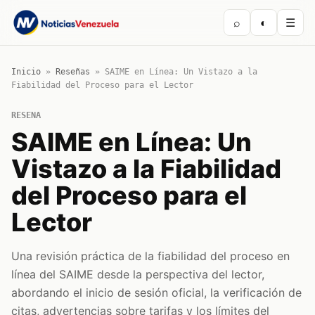
⌕
◐
☰
Inicio
»
Reseñas
»
SAIME en Línea: Un Vistazo a la
Fiabilidad del Proceso para el Lector
RESENA
SAIME en Línea: Un
Vistazo a la Fiabilidad
del Proceso para el
Lector
Una revisión práctica de la fiabilidad del proceso en
línea del SAIME desde la perspectiva del lector,
abordando el inicio de sesión oficial, la verificación de
citas, advertencias sobre tarifas y los límites del