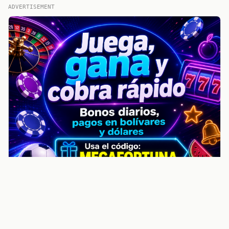
ADVERTISEMENT
noticiasvenezuela.co – Улучшить