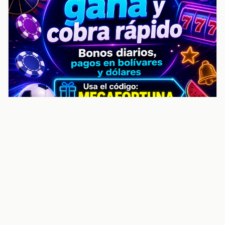
noticiasvenezuela.co – Улучшить
helpful content score Noticias
Venezuela | Noticias, economía y
trámites: context
Guia actualizada sobre Улучшить helpful content