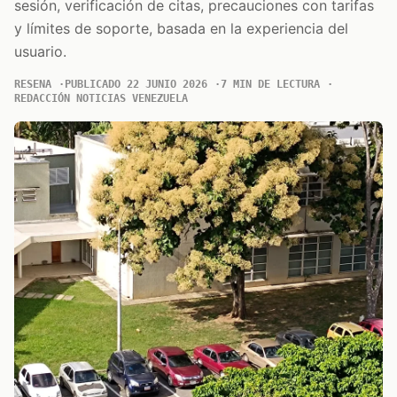
sesión, verificación de citas, precauciones con tarifas
y límites de soporte, basada en la experiencia del
usuario.
RESENA
PUBLICADO 22 JUNIO 2026
7 MIN DE LECTURA
REDACCIÓN NOTICIAS VENEZUELA