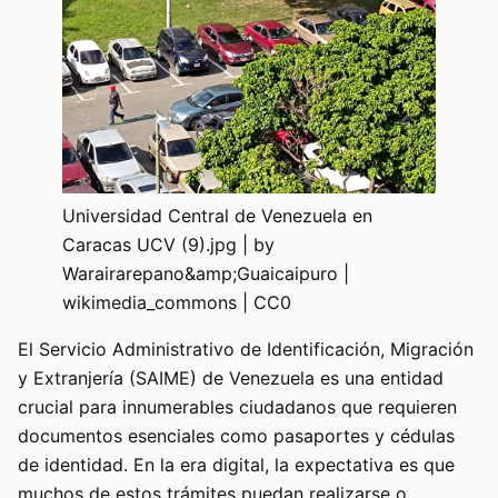
Universidad Central de Venezuela en
Caracas UCV (9).jpg | by
Warairarepano&amp;Guaicaipuro |
wikimedia_commons | CC0
El Servicio Administrativo de Identificación, Migración
y Extranjería (SAIME) de Venezuela es una entidad
crucial para innumerables ciudadanos que requieren
documentos esenciales como pasaportes y cédulas
de identidad. En la era digital, la expectativa es que
muchos de estos trámites puedan realizarse o