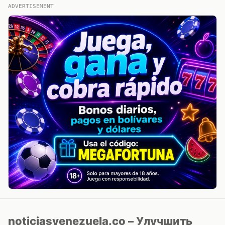
ADVERTISEMENT
noticiasvenezuela.co – Улучшить