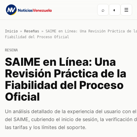
⌕
◐
☰
Inicio
»
Reseñas
»
SAIME en Línea: Una Revisión Práctica de l
Fiabilidad del Proceso Oficial
RESENA
SAIME en Línea: Una
Revisión Práctica de la
Fiabilidad del Proceso
Oficial
Un análisis detallado de la experiencia del usuario con el
del SAIME, cubriendo el inicio de sesión, la verificación d
las tarifas y los límites del soporte.