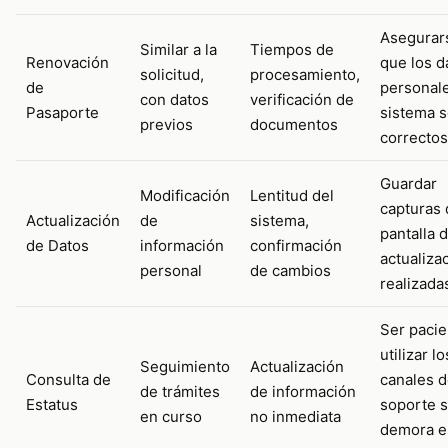
Asegurar
Similar a la
Tiempos de
Renovación
que los d
solicitud,
procesamiento,
de
personale
con datos
verificación de
Pasaporte
sistema 
previos
documentos
correctos
Guardar
Modificación
Lentitud del
capturas 
Actualización
de
sistema,
pantalla d
de Datos
información
confirmación
actualiza
personal
de cambios
realizada
Ser pacie
utilizar lo
Seguimiento
Actualización
Consulta de
canales 
de trámites
de información
Estatus
soporte si
en curso
no inmediata
demora e