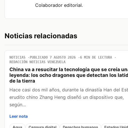
Colaborador editorial.
Noticias relacionadas
NOTICIAS
PUBLICADO 7 AGOSTO 2026
6 MIN DE LECTURA
REDACCIÓN NOTICIAS VENEZUELA
China va a resucitar la tecnología que se creía un
leyenda: los ocho dragones que detectan los lati
de la tierra
Hace casi dos mil años, durante la dinastía Han del Este
erudito chino Zhang Heng diseñó un dispositivo que,
según…
Leer nota
Agua
Censura digital
Derechos humanos
Estados Uni