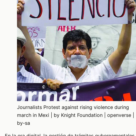
Journalists Protest against rising violence during
march in Mexi | by Knight Foundation | openverse |
by-sa
En la era digital, la gestión de trámites gubernamentales 