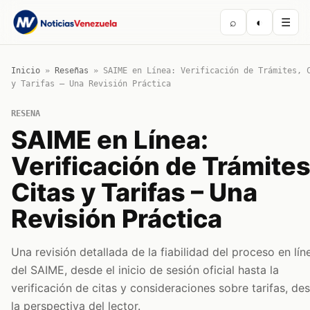
⌕
◐
☰
Inicio
»
Reseñas
»
SAIME en Línea: Verificación de Trámites, 
y Tarifas – Una Revisión Práctica
RESENA
SAIME en Línea:
Verificación de Trámites
Citas y Tarifas – Una
Revisión Práctica
Una revisión detallada de la fiabilidad del proceso en lín
del SAIME, desde el inicio de sesión oficial hasta la
verificación de citas y consideraciones sobre tarifas, de
la perspectiva del lector.