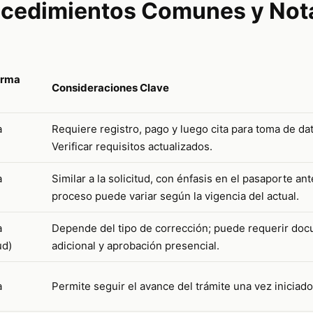
ocedimientos Comunes y Not
orma
Consideraciones Clave
a
Requiere registro, pago y luego cita para toma de da
Verificar requisitos actualizados.
a
Similar a la solicitud, con énfasis en el pasaporte ante
proceso puede variar según la vigencia del actual.
a
Depende del tipo de corrección; puede requerir do
ud)
adicional y aprobación presencial.
a
Permite seguir el avance del trámite una vez iniciado