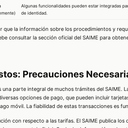
a
Algunas funcionalidades pueden estar integradas par
lemente)
de identidad.
r que la información sobre los procedimientos y requ
be consultar la sección oficial del SAIME para obtene
ostos: Precauciones Necesari
s una parte integral de muchos trámites del SAIME. L
 diversas opciones de pago, que pueden incluir tarjeta
ago móvil. La fiabilidad de estas transacciones es f
ción con respecto a las tarifas. El SAIME publica los