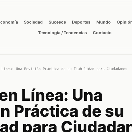
Economía
Sociedad
Sucesos
Deportes
Mundo
Opinió
Tecnología / Tendencias
Contacto
 Línea: Una Revisión Práctica de su Fiabilidad para Ciudadanos
en Línea: Una
n Práctica de su
idad para Ciudada