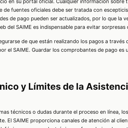
cio en su portal oficial. Cualquier información sobre 
 de fuentes oficiales debe ser tratada con esceptici
es de pago pueden ser actualizados, por lo que la ve
web del SAIME es indispensable para evitar sorpresas 
gurarse de que están realizando los pagos a través d
 por el SAIME. Guardar los comprobantes de pago es 
ico y Límites de la Asistenc
as técnicos o dudas durante el proceso en línea, los
. El SAIME proporciona canales de atención al clien