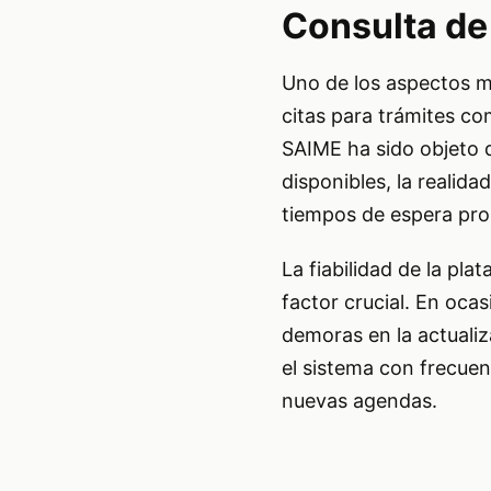
Consulta de 
Uno de los aspectos m
citas para trámites co
SAIME ha sido objeto d
disponibles, la realida
tiempos de espera pro
La fiabilidad de la pla
factor crucial. En oc
demoras en la actualiza
el sistema con frecue
nuevas agendas.