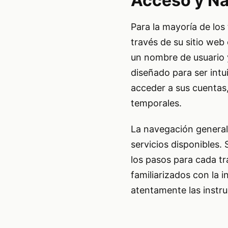
Acceso y Na
Para la mayoría de los 
través de su sitio web 
un nombre de usuario y
diseñado para ser intu
acceder a sus cuentas,
temporales.
La navegación general 
servicios disponibles.
los pasos para cada t
familiarizados con la 
atentamente las instr