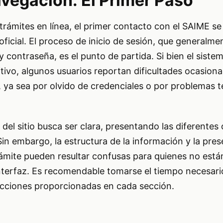
vegación: El Primer Paso
trámites en línea, el primer contacto con el SAIME se 
oficial. El proceso de inicio de sesión, que generalme
 contraseña, es el punto de partida. Si bien el siste
itivo, algunos usuarios reportan dificultades ocasiona
 ya sea por olvido de credenciales o por problemas 
del sitio busca ser clara, presentando las diferentes
 Sin embargo, la estructura de la información y la pre
rámite pueden resultar confusas para quienes no está
interfaz. Es recomendable tomarse el tiempo necesari
ucciones proporcionadas en cada sección.