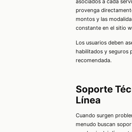
asociados a cada servi
provenga directamente
montos y las modalidad
constante en el sitio 
Los usuarios deben ase
habilitados y seguros
recomendada.
Soporte Técn
Línea
Cuando surgen problem
menudo buscan soporte