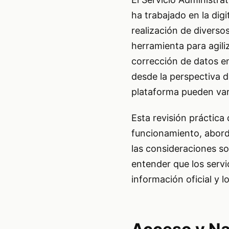
ha trabajado en la digi
realización de diverso
herramienta para agili
corrección de datos e
desde la perspectiva d
plataforma pueden var
Esta revisión práctica
funcionamiento, aborda
las consideraciones so
entender que los servi
información oficial y l