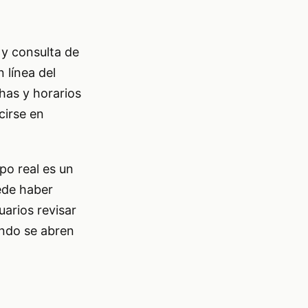
 y consulta de
 línea del
has y horarios
cirse en
mpo real es un
ede haber
uarios revisar
ando se abren