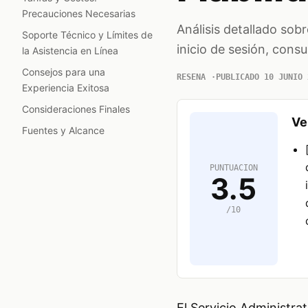
Precauciones Necesarias
Análisis detallado sobr
Soporte Técnico y Límites de
inicio de sesión, consu
la Asistencia en Línea
Consejos para una
RESENA
PUBLICADO 10 JUNIO 
Experiencia Exitosa
Consideraciones Finales
Ve
Fuentes y Alcance
PUNTUACION
3.5
/10
El Servicio Administra