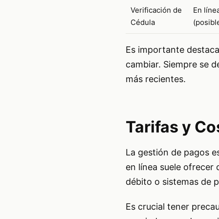
Verificación de
En líne
Cédula
(posib
Es importante destaca
cambiar. Siempre se de
más recientes.
Tarifas y C
La gestión de pagos e
en línea suele ofrecer
débito o sistemas de p
Es crucial tener precau