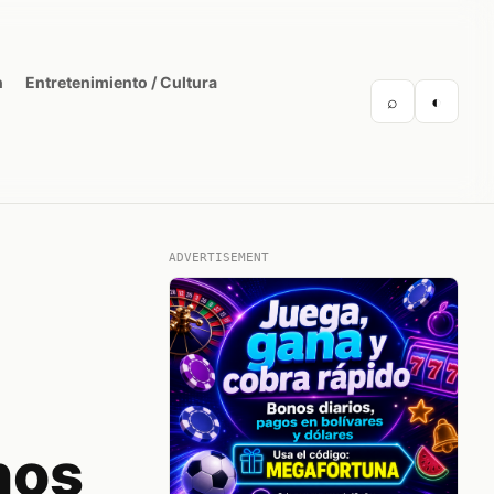
n
Entretenimiento / Cultura
⌕
◐
ADVERTISEMENT
nos