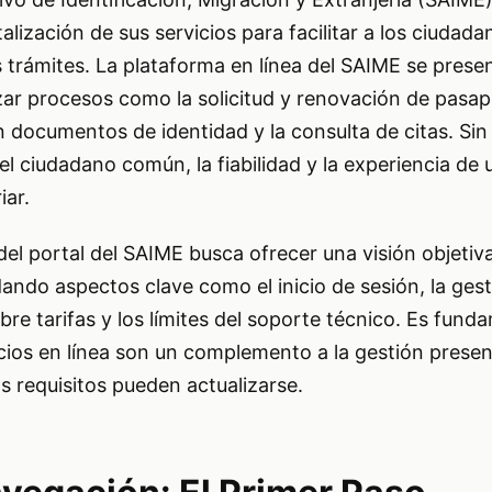
talización de sus servicios para facilitar a los ciudada
s trámites. La plataforma en línea del SAIME se pres
zar procesos como la solicitud y renovación de pasapo
n documentos de identidad y la consulta de citas. Si
el ciudadano común, la fiabilidad y la experiencia de 
iar.
 del portal del SAIME busca ofrecer una visión objetiv
ndo aspectos clave como el inicio de sesión, la gesti
bre tarifas y los límites del soporte técnico. Es fund
cios en línea son un complemento a la gestión presenc
os requisitos pueden actualizarse.