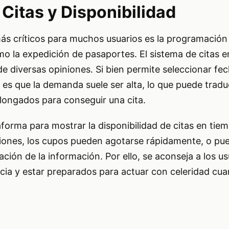
Citas y Disponibilidad
ás críticos para muchos usuarios es la programación
mo la expedición de pasaportes. El sistema de citas en
e diversas opiniones. Si bien permite seleccionar fec
d es que la demanda suele ser alta, lo que puede tradu
longados para conseguir una cita.
taforma para mostrar la disponibilidad de citas en tie
asiones, los cupos pueden agotarse rápidamente, o pu
ción de la información. Por ello, se aconseja a los us
ncia y estar preparados para actuar con celeridad cu