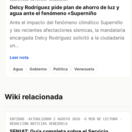
Delcy Rodríguez pide plan de ahorro de luz y
agua ante el fenómeno «Superniño
Ante el impacto del fenómeno climático Superniño
y las recientes afectaciones sísmicas, la mandataria
encargada Delcy Rodríguez solicitó a la ciudadanía
un…
Leer nota
Agua
Gobierno
Politica
Venezuela
Wiki relacionada
ENTIDAD
ACTUALIZADO 2 AGOSTO 2026
6 MIN DE LECTURA
REDACCIÓN NOTICIAS VENEZUELA
SENIAT: Guía completa sobre el Servicio