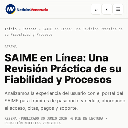
⌕
◐
☰
Inicio
»
Reseñas
»
SAIME en Línea: Una Revisión Práctica de
su Fiabilidad y Procesos
RESENA
SAIME en Línea: Una
Revisión Práctica de su
Fiabilidad y Procesos
Analizamos la experiencia del usuario con el portal del
SAIME para trámites de pasaporte y cédula, abordando
el acceso, citas, pagos y soporte.
RESENA
PUBLICADO 30 JUNIO 2026
6 MIN DE LECTURA
REDACCIÓN NOTICIAS VENEZUELA