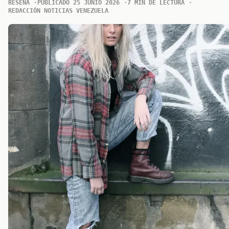
RESENA
PUBLICADO 25 JUNIO 2026
7 MIN DE LECTURA
REDACCIÓN NOTICIAS VENEZUELA