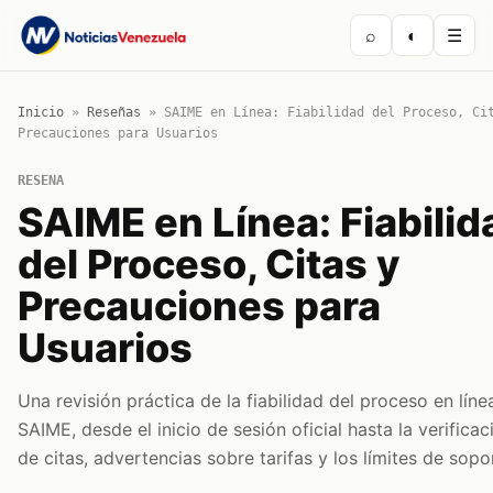
⌕
◐
☰
Inicio
»
Reseñas
»
SAIME en Línea: Fiabilidad del Proceso, Ci
Precauciones para Usuarios
RESENA
SAIME en Línea: Fiabilid
del Proceso, Citas y
Precauciones para
Usuarios
Una revisión práctica de la fiabilidad del proceso en líne
SAIME, desde el inicio de sesión oficial hasta la verificac
de citas, advertencias sobre tarifas y los límites de sopo