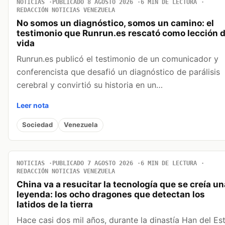
NOTICIAS
PUBLICADO 8 AGOSTO 2026
6 MIN DE LECTURA
REDACCIÓN NOTICIAS VENEZUELA
No somos un diagnóstico, somos un camino: el
testimonio que Runrun.es rescató como lección 
vida
Runrun.es publicó el testimonio de un comunicador y
conferencista que desafió un diagnóstico de parálisis
cerebral y convirtió su historia en un…
Leer nota
Sociedad
Venezuela
NOTICIAS
PUBLICADO 7 AGOSTO 2026
6 MIN DE LECTURA
REDACCIÓN NOTICIAS VENEZUELA
China va a resucitar la tecnología que se creía un
leyenda: los ocho dragones que detectan los
latidos de la tierra
Hace casi dos mil años, durante la dinastía Han del Es