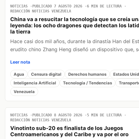
NOTICIAS
PUBLICADO 7 AGOSTO 2026
6 MIN DE LECTURA
REDACCIÓN NOTICIAS VENEZUELA
China va a resucitar la tecnología que se creía un
leyenda: los ocho dragones que detectan los lati
la tierra
Hace casi dos mil años, durante la dinastía Han del Este
erudito chino Zhang Heng diseñó un dispositivo que,
Leer nota
Agua
Censura digital
Derechos humanos
Estados Uni
Inteligencia Artificial
Tecnología / Tendencias
Transport
Venezuela
NOTICIAS
PUBLICADO 8 AGOSTO 2026
5 MIN DE LECTURA
REDACCIÓN NOTICIAS VENEZUELA
Vinotinto sub-20 es finalista de los Juegos
Centroamericanos y del Caribe y va por el oro