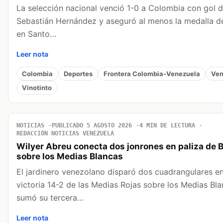
La selección nacional venció 1-0 a Colombia con gol 
Sebastián Hernández y aseguró al menos la medalla d
en Santo…
Leer nota
Colombia
Deportes
Frontera Colombia-Venezuela
Ven
Vinotinto
NOTICIAS
PUBLICADO 5 AGOSTO 2026
4 MIN DE LECTURA
REDACCIÓN NOTICIAS VENEZUELA
Wilyer Abreu conecta dos jonrones en paliza de 
sobre los Medias Blancas
El jardinero venezolano disparó dos cuadrangulares en
victoria 14-2 de las Medias Rojas sobre los Medias Bla
sumó su tercera…
Leer nota