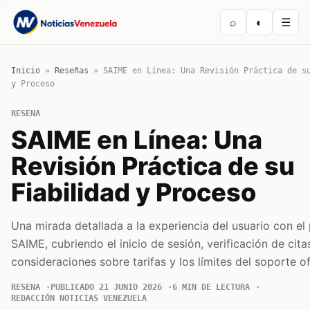
⌕
◐
☰
Inicio
»
Reseñas
»
SAIME en Línea: Una Revisión Práctica de s
y Proceso
RESENA
SAIME en Línea: Una
Revisión Práctica de su
Fiabilidad y Proceso
Una mirada detallada a la experiencia del usuario con el 
SAIME, cubriendo el inicio de sesión, verificación de cita
consideraciones sobre tarifas y los límites del soporte ofi
RESENA
PUBLICADO 21 JUNIO 2026
6 MIN DE LECTURA
REDACCIÓN NOTICIAS VENEZUELA