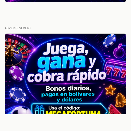
ADVERTISEMENT