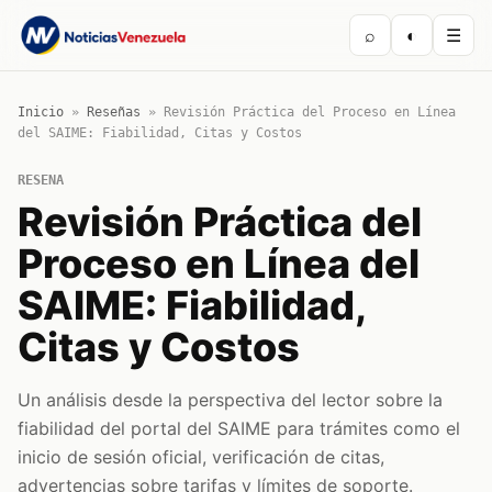
⌕
◐
☰
Inicio
»
Reseñas
»
Revisión Práctica del Proceso en Línea
del SAIME: Fiabilidad, Citas y Costos
RESENA
Revisión Práctica del
Proceso en Línea del
SAIME: Fiabilidad,
Citas y Costos
Un análisis desde la perspectiva del lector sobre la
fiabilidad del portal del SAIME para trámites como el
inicio de sesión oficial, verificación de citas,
advertencias sobre tarifas y límites de soporte.