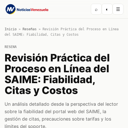
⌕
◐
☰
Inicio
»
Reseñas
»
Revisión Práctica del Proceso en Línea
del SAIME: Fiabilidad, Citas y Costos
RESENA
Revisión Práctica del
Proceso en Línea del
SAIME: Fiabilidad,
Citas y Costos
Un análisis detallado desde la perspectiva del lector
sobre la fiabilidad del portal web del SAIME, la
gestión de citas, precauciones sobre tarifas y los
límites del soporte.