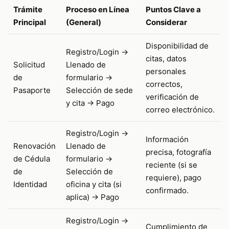
Trámite
Proceso en Línea
Puntos Clave a
Principal
(General)
Considerar
Disponibilidad de
Registro/Login ->
citas, datos
Solicitud
Llenado de
personales
de
formulario ->
correctos,
Pasaporte
Selección de sede
verificación de
y cita -> Pago
correo electrónico.
Registro/Login ->
Información
Renovación
Llenado de
precisa, fotografía
de Cédula
formulario ->
reciente (si se
de
Selección de
requiere), pago
Identidad
oficina y cita (si
confirmado.
aplica) -> Pago
Registro/Login ->
Cumplimiento de