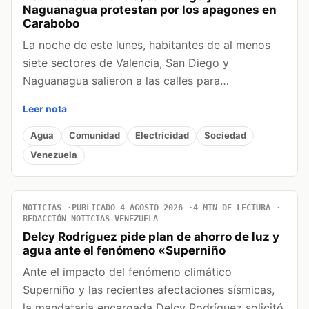
Naguanagua protestan por los apagones en
Carabobo
La noche de este lunes, habitantes de al menos
siete sectores de Valencia, San Diego y
Naguanagua salieron a las calles para…
Leer nota
Agua
Comunidad
Electricidad
Sociedad
Venezuela
NOTICIAS
PUBLICADO 4 AGOSTO 2026
4 MIN DE LECTURA
REDACCIÓN NOTICIAS VENEZUELA
Delcy Rodríguez pide plan de ahorro de luz y
agua ante el fenómeno «Superniño
Ante el impacto del fenómeno climático
Superniño y las recientes afectaciones sísmicas,
la mandataria encargada Delcy Rodríguez solicitó