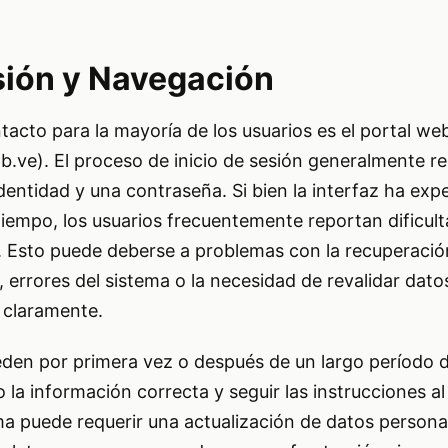
esión y Navegación
acto para la mayoría de los usuarios es el portal web 
ve). El proceso de inicio de sesión generalmente req
entidad y una contraseña. Si bien la interfaz ha ex
 tiempo, los usuarios frecuentemente reportan dificul
. Esto puede deberse a problemas con la recuperació
 errores del sistema o la necesidad de revalidar dato
 claramente.
den por primera vez o después de un largo período d
 la información correcta y seguir las instrucciones al p
ma puede requerir una actualización de datos persona