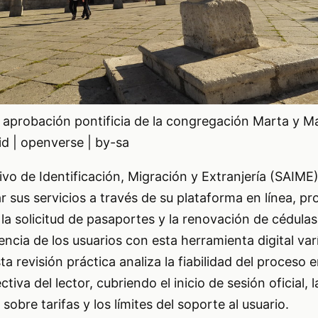
 aprobación pontificia de la congregación Marta y Ma
lid | openverse | by-sa
tivo de Identificación, Migración y Extranjería (SAIM
 sus servicios a través de su plataforma en línea, p
 la solicitud de pasaportes y la renovación de cédulas
encia de los usuarios con esta herramienta digital var
 revisión práctica analiza la fiabilidad del proceso e
iva del lector, cubriendo el inicio de sesión oficial, 
 sobre tarifas y los límites del soporte al usuario.