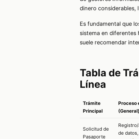
dinero considerables, l
Es fundamental que los
sistema en diferentes 
suele recomendar inten
Tabla de Tr
Línea
Trámite
Proceso 
Principal
(General
Registro/
Solicitud de
de datos, 
Pasaporte