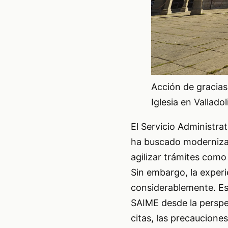
Acción de gracias
Iglesia en Vallado
El Servicio Administra
ha buscado modernizar
agilizar trámites como
Sin embargo, la experi
considerablemente. Esta
SAIME desde la perspect
citas, las precauciones