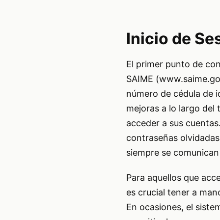
Inicio de S
El primer punto de cont
SAIME (www.saime.gob.
número de cédula de id
mejoras a lo largo del
acceder a sus cuentas
contraseñas olvidadas,
siempre se comunican
Para aquellos que acce
es crucial tener a mano
En ocasiones, el siste