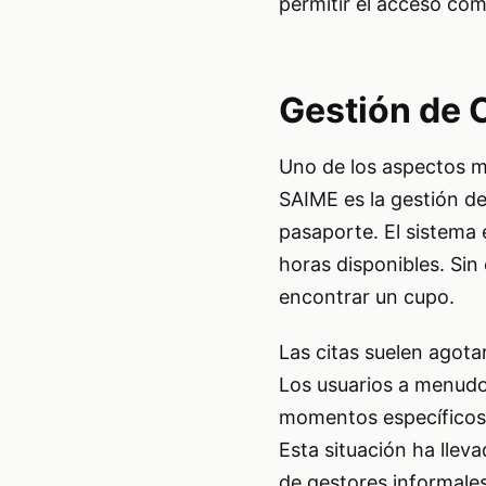
permitir el acceso com
Gestión de C
Uno de los aspectos m
SAIME es la gestión de
pasaporte. El sistema 
horas disponibles. Sin
encontrar un cupo.
Las citas suelen agot
Los usuarios a menudo 
momentos específicos,
Esta situación ha lleva
de gestores informal