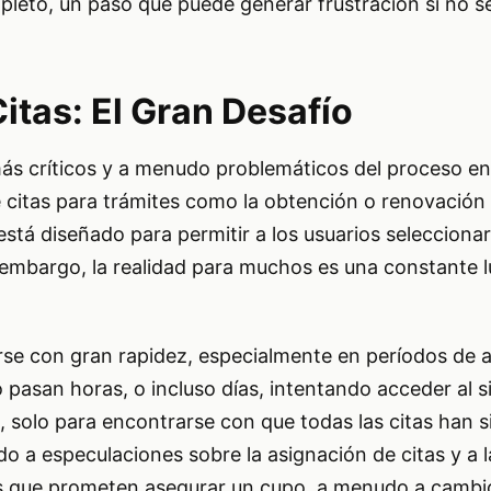
pleto, un paso que puede generar frustración si no se
itas: El Gran Desafío
ás críticos y a menudo problemáticos del proceso en 
 citas para trámites como la obtención o renovación 
está diseñado para permitir a los usuarios selecciona
 embargo, la realidad para muchos es una constante 
arse con gran rapidez, especialmente en períodos de 
pasan horas, o incluso días, intentando acceder al 
 solo para encontrarse con que todas las citas han s
do a especulaciones sobre la asignación de citas y a l
es que prometen asegurar un cupo, a menudo a cambi