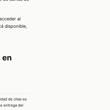
acceder al
tá disponible,
 en
idad de citas es
de entrega del