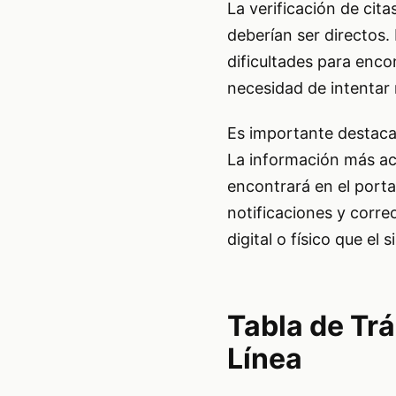
La verificación de cit
deberían ser directos.
dificultades para encon
necesidad de intentar m
Es importante destacar
La información más act
encontrará en el porta
notificaciones y corr
digital o físico que el
Tabla de Tr
Línea