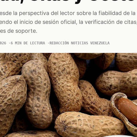
esde la perspectiva del lector sobre la fiabilidad de l
endo el inicio de sesión oficial, la verificación de cita
ites de soporte.
026
6 MIN DE LECTURA
REDACCIÓN NOTICIAS VENEZUELA