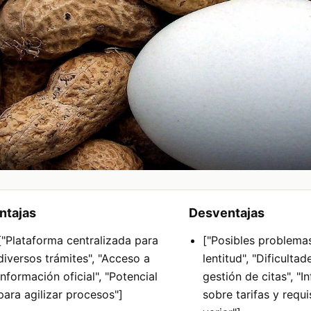
ntajas
Desventajas
["Plataforma centralizada para
["Posibles problema
diversos trámites", "Acceso a
lentitud", "Dificultad
información oficial", "Potencial
gestión de citas", "
para agilizar procesos"]
sobre tarifas y requ