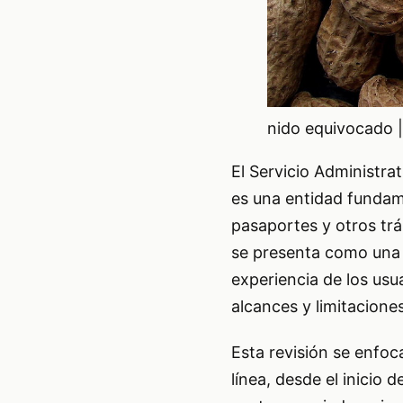
nido equivocado |
El Servicio Administra
es una entidad fundam
pasaportes y otros trám
se presenta como una h
experiencia de los usu
alcances y limitaciones
Esta revisión se enfoca
línea, desde el inicio 