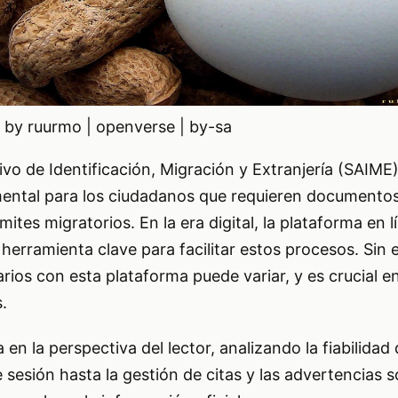
 by ruurmo | openverse | by-sa
tivo de Identificación, Migración y Extranjería (SAIM
ental para los ciudadanos que requieren documentos
ites migratorios. En la era digital, la plataforma en 
erramienta clave para facilitar estos procesos. Sin 
arios con esta plataforma puede variar, y es crucial e
.
 en la perspectiva del lector, analizando la fiabilidad
de sesión hasta la gestión de citas y las advertencias s