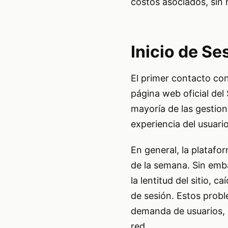
costos asociados, sin 
Inicio de Se
El primer contacto con 
página web oficial del
mayoría de las gestion
experiencia del usuario
En general, la platafor
de la semana. Sin emb
la lentitud del sitio, c
de sesión. Estos probl
demanda de usuarios, 
red.