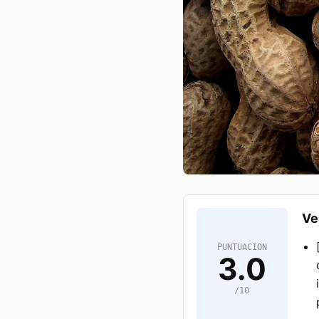
Ve
PUNTUACION
3.0
/10