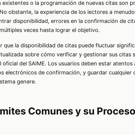
as existentes o la programación de nuevas citas son 
 No obstante, la experiencia de los lectores a menudo
trar disponibilidad, errores en la confirmación de cit
últiples veces hasta lograr el objetivo.
 que la disponibilidad de citas puede fluctuar signifi
ualizada sobre cómo verificar y gestionar sus citas 
l oficial del SAIME. Los usuarios deben estar atentos 
eos electrónicos de confirmación, y guardar cualquie
 sistema genere.
ámites Comunes y su Proceso