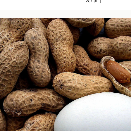
variar"]