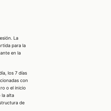
sesión. La
rtida para la
ante en la
ía, los 7 días
acionadas con
ro o el inicio
la alta
structura de