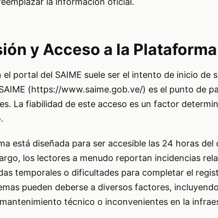
reemplazar la información oficial.
sión y Acceso a la Plataforma
el portal del SAIME suele ser el intento de inicio de 
 SAIME (https://www.saime.gob.ve/) es el punto de pa
es. La fiabilidad de este acceso es un factor determin
.
ma está diseñada para ser accesible las 24 horas del d
argo, los lectores a menudo reportan incidencias rel
aídas temporales o dificultades para completar el regist
emas pueden deberse a diversos factores, incluyendo 
mantenimiento técnico o inconvenientes en la infrae