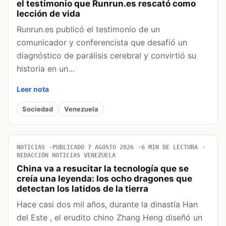
el testimonio que Runrun.es rescató como
lección de vida
Runrun.es publicó el testimonio de un
comunicador y conferencista que desafió un
diagnóstico de parálisis cerebral y convirtió su
historia en un…
Leer nota
Sociedad
Venezuela
NOTICIAS
PUBLICADO 7 AGOSTO 2026
6 MIN DE LECTURA
REDACCIÓN NOTICIAS VENEZUELA
China va a resucitar la tecnología que se
creía una leyenda: los ocho dragones que
detectan los latidos de la tierra
Hace casi dos mil años, durante la dinastía Han
del Este , el erudito chino Zhang Heng diseñó un