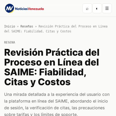
⌕
◐
☰
Inicio
»
Reseñas
»
Revisión Práctica del Proceso en Línea
del SAIME: Fiabilidad, Citas y Costos
RESENA
Revisión Práctica del
Proceso en Línea del
SAIME: Fiabilidad,
Citas y Costos
Una mirada detallada a la experiencia del usuario con
la plataforma en línea del SAIME, abordando el inicio
de sesión, la verificación de citas, las precauciones
sobre tarifas y los límites de soporte.