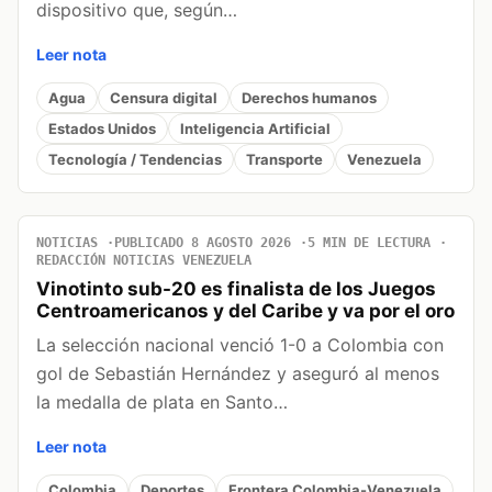
dispositivo que, según…
Leer nota
Agua
Censura digital
Derechos humanos
Estados Unidos
Inteligencia Artificial
Tecnología / Tendencias
Transporte
Venezuela
NOTICIAS
PUBLICADO 8 AGOSTO 2026
5 MIN DE LECTURA
REDACCIÓN NOTICIAS VENEZUELA
Vinotinto sub-20 es finalista de los Juegos
Centroamericanos y del Caribe y va por el oro
La selección nacional venció 1-0 a Colombia con
gol de Sebastián Hernández y aseguró al menos
la medalla de plata en Santo…
Leer nota
Colombia
Deportes
Frontera Colombia-Venezuela