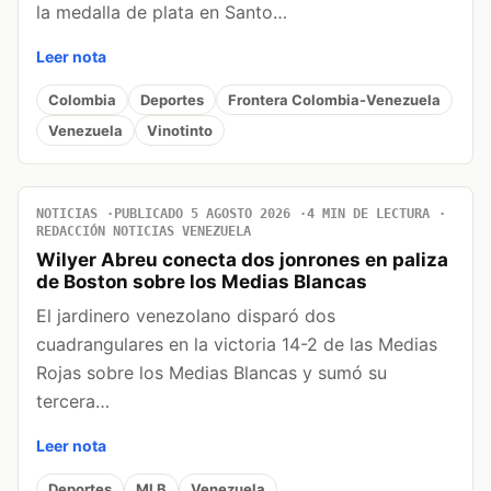
la medalla de plata en Santo…
Leer nota
Colombia
Deportes
Frontera Colombia-Venezuela
Venezuela
Vinotinto
NOTICIAS
PUBLICADO 5 AGOSTO 2026
4 MIN DE LECTURA
REDACCIÓN NOTICIAS VENEZUELA
Wilyer Abreu conecta dos jonrones en paliza
de Boston sobre los Medias Blancas
El jardinero venezolano disparó dos
cuadrangulares en la victoria 14-2 de las Medias
Rojas sobre los Medias Blancas y sumó su
tercera…
Leer nota
Deportes
MLB
Venezuela