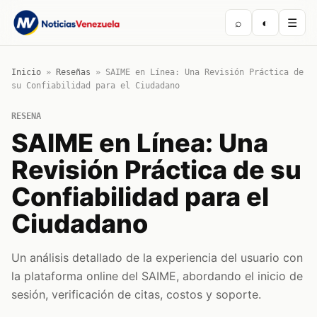
⌕
◐
☰
Inicio
»
Reseñas
»
SAIME en Línea: Una Revisión Práctica de
su Confiabilidad para el Ciudadano
RESENA
SAIME en Línea: Una
Revisión Práctica de su
Confiabilidad para el
Ciudadano
Un análisis detallado de la experiencia del usuario con
la plataforma online del SAIME, abordando el inicio de
sesión, verificación de citas, costos y soporte.