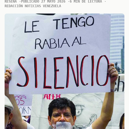
RESENA
PUBLICADO 27 MAYO 2026
6 MIN DE LECTURA
REDACCIÓN NOTICIAS VENEZUELA