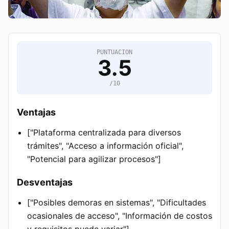
PUNTUACION
3.5
/10
Ventajas
["Plataforma centralizada para diversos
trámites", "Acceso a información oficial",
"Potencial para agilizar procesos"]
Desventajas
["Posibles demoras en sistemas", "Dificultades
ocasionales de acceso", "Información de costos
y requisitos puede variar"]