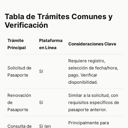
Tabla de Trámites Comunes y
Verificación
Trámite
Plataforma
Consideraciones Clave
Principal
en Línea
Requiere registro,
Solicitud de
selección de fecha/hora,
Sí
Pasaporte
pago. Verificar
disponibilidad.
Renovación
Similar a la solicitud, con
de
Sí
requisitos específicos de
Pasaporte
pasaporte anterior.
Principalmente para
Consulta de
Sí (en