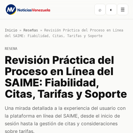
⌕
◐
☰
Inicio
»
Reseñas
»
Revisión Práctica del Proceso en Línea
del SAIME: Fiabilidad, Citas, Tarifas y Soporte
RESENA
Revisión Práctica del
Proceso en Línea del
SAIME: Fiabilidad,
Citas, Tarifas y Soporte
Una mirada detallada a la experiencia del usuario con
la plataforma en línea del SAIME, desde el inicio de
sesión hasta la gestión de citas y consideraciones
sobre tarifas.