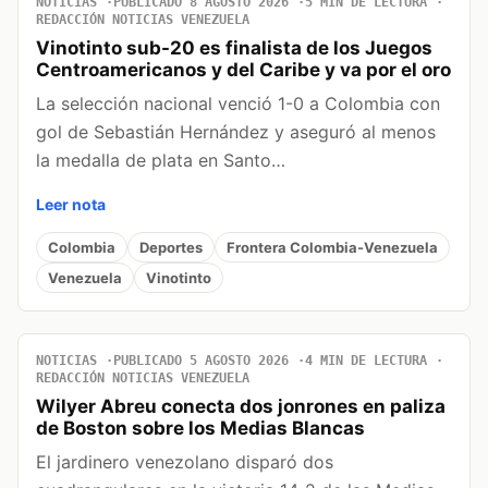
NOTICIAS
PUBLICADO 8 AGOSTO 2026
5 MIN DE LECTURA
REDACCIÓN NOTICIAS VENEZUELA
Vinotinto sub-20 es finalista de los Juegos
Centroamericanos y del Caribe y va por el oro
La selección nacional venció 1-0 a Colombia con
gol de Sebastián Hernández y aseguró al menos
la medalla de plata en Santo…
Leer nota
Colombia
Deportes
Frontera Colombia-Venezuela
Venezuela
Vinotinto
NOTICIAS
PUBLICADO 5 AGOSTO 2026
4 MIN DE LECTURA
REDACCIÓN NOTICIAS VENEZUELA
Wilyer Abreu conecta dos jonrones en paliza
de Boston sobre los Medias Blancas
El jardinero venezolano disparó dos