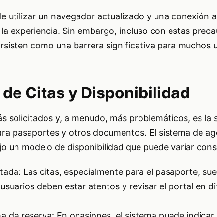
de utilizar un navegador actualizado y una conexión a
 la experiencia. Sin embargo, incluso con estas preca
rsisten como una barrera significativa para muchos u
 de Citas y Disponibilidad
s solicitados y, a menudo, más problemáticos, es la s
 para pasaportes y otros documentos. El sistema de 
jo un modelo de disponibilidad que puede variar con
itada: Las citas, especialmente para el pasaporte, su
usuarios deben estar atentos y revisar el portal en d
ma de reserva: En ocasiones, el sistema puede indicar