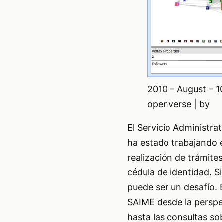
2010 – August – 1
openverse | by
El Servicio Administra
ha estado trabajando en
realización de trámite
cédula de identidad. S
puede ser un desafío. E
SAIME desde la perspe
hasta las consultas sob