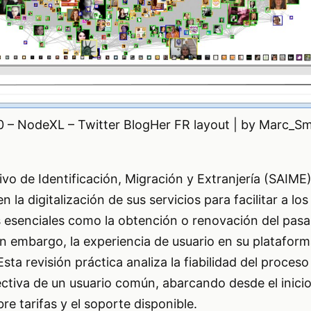
0 – NodeXL – Twitter BlogHer FR layout | by Marc_Sm
tivo de Identificación, Migración y Extranjería (SAIM
 la digitalización de sus servicios para facilitar a lo
s esenciales como la obtención o renovación del pasa
in embargo, la experiencia de usuario en su plataform
sta revisión práctica analiza la fiabilidad del proceso 
ctiva de un usuario común, abarcando desde el inicio
re tarifas y el soporte disponible.