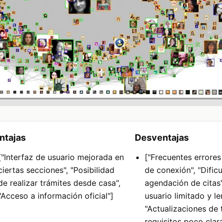
ntajas
Desventajas
["Interfaz de usuario mejorada en
["Frecuentes errores
ciertas secciones", "Posibilidad
de conexión", "Dificu
de realizar trámites desde casa",
agendación de citas"
"Acceso a información oficial"]
usuario limitado y le
"Actualizaciones de t
requisitos poco clar