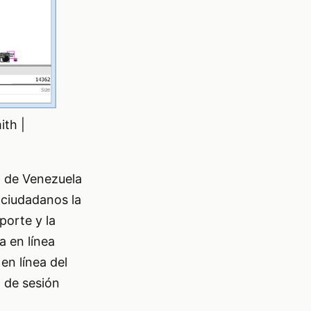
ith |
E) de Venezuela
s ciudadanos la
porte y la
a en línea
en línea del
 de sesión