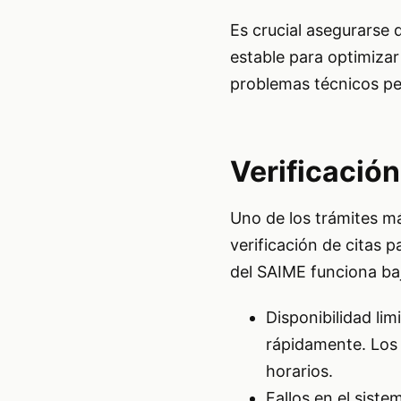
Es crucial asegurarse 
estable para optimizar
problemas técnicos pe
Verificación
Uno de los trámites má
verificación de citas
del SAIME funciona ba
Disponibilidad lim
rápidamente. Los 
horarios.
Fallos en el siste