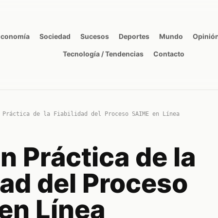
Economía
Sociedad
Sucesos
Deportes
Mundo
Opinió
Tecnología / Tendencias
Contacto
 Práctica de la Fiabilidad del Proceso SAIME en Línea
n Práctica de la
dad del Proceso
en Línea