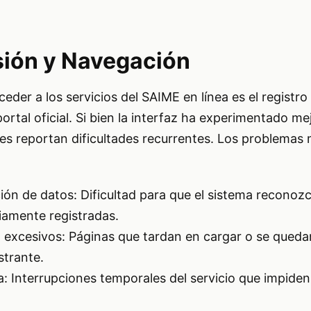
esión y Navegación
eder a los servicios del SAIME en línea es el registro
portal oficial. Si bien la interfaz ha experimentado me
es reportan dificultades recurrentes. Los problema
ción de datos: Dificultad para que el sistema reconoz
iamente registradas.
excesivos: Páginas que tardan en cargar o se quedan
strante.
a: Interrupciones temporales del servicio que impiden 