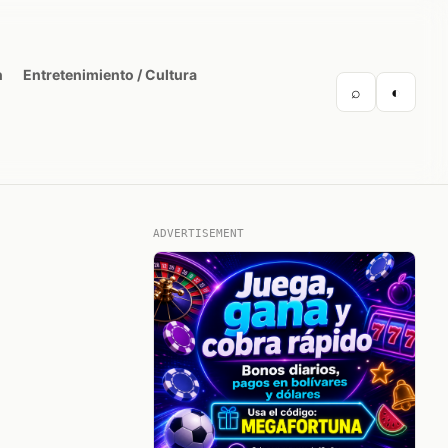
n
Entretenimiento / Cultura
⌕
◐
ADVERTISEMENT