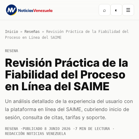
⌕
◐
☰
Inicio
»
Reseñas
»
Revisión Práctica de la Fiabilidad del
Proceso en Línea del SAIME
RESENA
Revisión Práctica de la
Fiabilidad del Proceso
en Línea del SAIME
Un análisis detallado de la experiencia del usuario con
la plataforma en línea del SAIME, cubriendo inicio de
sesión, consulta de citas, tarifas y soporte.
RESENA
PUBLICADO 8 JUNIO 2026
7 MIN DE LECTURA
REDACCIÓN NOTICIAS VENEZUELA