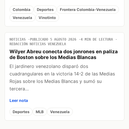
Colombia
Deportes
Frontera Colombia-Venezuela
Venezuela
Vinotinto
NOTICIAS
PUBLICADO 5 AGOSTO 2026
4 MIN DE LECTURA
REDACCIÓN NOTICIAS VENEZUELA
Wilyer Abreu conecta dos jonrones en paliza
de Boston sobre los Medias Blancas
El jardinero venezolano disparó dos
cuadrangulares en la victoria 14-2 de las Medias
Rojas sobre los Medias Blancas y sumó su
tercera…
Leer nota
Deportes
MLB
Venezuela