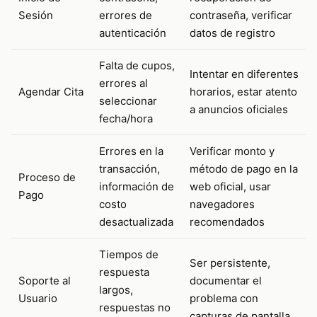
Sesión
errores de
contraseña, verificar
autenticación
datos de registro
Falta de cupos,
Intentar en diferentes
errores al
Agendar Cita
horarios, estar atento
seleccionar
a anuncios oficiales
fecha/hora
Errores en la
Verificar monto y
transacción,
método de pago en la
Proceso de
información de
web oficial, usar
Pago
costo
navegadores
desactualizada
recomendados
Tiempos de
Ser persistente,
respuesta
Soporte al
documentar el
largos,
Usuario
problema con
respuestas no
capturas de pantalla