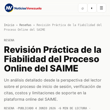
⌕
◐
☰
Inicio
»
Reseñas
»
Revisión Práctica de la Fiabilidad del
Proceso Online del SAIME
RESENA
Revisión Práctica de la
Fiabilidad del Proceso
Online del SAIME
Un análisis detallado desde la perspectiva del lector
sobre el proceso de inicio de sesión, verificación de
citas, costos y limitaciones de soporte en la
plataforma online del SAIME.
RESENA
PUBLICADO 4 JUNIO 2026
6 MIN DE LECTURA