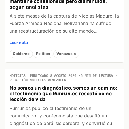
mantiene cohesionada pero disminuida,
según analistas
A siete meses de la captura de Nicolás Maduro, la
Fuerza Armada Nacional Bolivariana ha sufrido
una reestructuración de su alto mando,…
Leer nota
Gobierno
Politica
Venezuela
NOTICIAS
PUBLICADO 8 AGOSTO 2026
6 MIN DE LECTURA
REDACCIÓN NOTICIAS VENEZUELA
No somos un diagnóstico, somos un camino:
el testimonio que Runrun.es rescató como
lección de vida
Runrun.es publicó el testimonio de un
comunicador y conferencista que desafió un
diagnóstico de parálisis cerebral y convirtió su