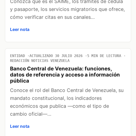
Conozca qué es el SAIME, los trámites de cédula
y pasaporte, los servicios migratorios que ofrece,
cómo verificar citas en sus canales…
Leer nota
ENTIDAD
ACTUALIZADO 30 JULIO 2026
5 MIN DE LECTURA
REDACCIÓN NOTICIAS VENEZUELA
Banco Central de Venezuela: funciones,
datos de referencia y acceso a información
pública
Conoce el rol del Banco Central de Venezuela, su
mandato constitucional, los indicadores
económicos que publica —como el tipo de
cambio oficial—…
Leer nota