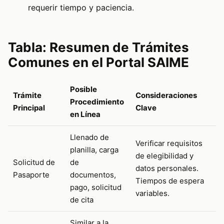
requerir tiempo y paciencia.
Tabla: Resumen de Trámites
Comunes en el Portal SAIME
Posible
Trámite
Consideraciones
Procedimiento
Principal
Clave
en Línea
Llenado de
Verificar requisitos
planilla, carga
de elegibilidad y
Solicitud de
de
datos personales.
Pasaporte
documentos,
Tiempos de espera
pago, solicitud
variables.
de cita
Similar a la