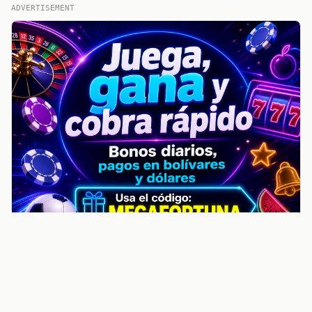
ADVERTISEMENT
noticiasvenezuela.co – Улучшить