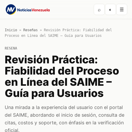
⌕
◐
☰
Inicio
»
Reseñas
»
Revisión Práctica: Fiabilidad del
Proceso en Línea del SAIME – Guía para Usuarios
RESENA
Revisión Práctica:
Fiabilidad del Proceso
en Línea del SAIME –
Guía para Usuarios
Una mirada a la experiencia del usuario con el portal
del SAIME, abordando el inicio de sesión, consulta de
citas, costos y soporte, con énfasis en la verificación
oficial.