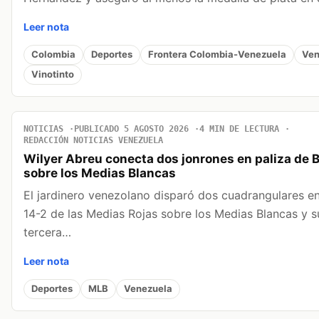
Leer nota
Colombia
Deportes
Frontera Colombia-Venezuela
Ven
Vinotinto
NOTICIAS
PUBLICADO 5 AGOSTO 2026
4 MIN DE LECTURA
REDACCIÓN NOTICIAS VENEZUELA
Wilyer Abreu conecta dos jonrones en paliza de 
sobre los Medias Blancas
El jardinero venezolano disparó dos cuadrangulares en 
14-2 de las Medias Rojas sobre los Medias Blancas y 
tercera…
Leer nota
Deportes
MLB
Venezuela