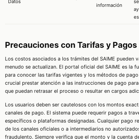
Datos
se
información
ay
es
Precauciones con Tarifas y Pagos
Los costos asociados a los trámites del SAIME pueden va
menudo se actualizan. El portal oficial del SAIME es la f
para conocer las tarifas vigentes y los métodos de pag
crucial prestar atención a las instrucciones de pago para
que puedan retrasar el proceso o resultar en cargos adic
Los usuarios deben ser cautelosos con los montos exact
canales de pago. El sistema puede requerir pagos a tra
específicos o plataformas designadas. Cualquier pago re
de los canales oficiales o a intermediarios no autorizad
fraudulento. Siempre verifica que el monto y la cuenta d