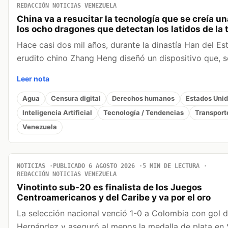
REDACCIÓN NOTICIAS VENEZUELA
China va a resucitar la tecnología que se creía u
los ocho dragones que detectan los latidos de la t
Hace casi dos mil años, durante la dinastía Han del Este
erudito chino Zhang Heng diseñó un dispositivo que,
Leer nota
Agua
Censura digital
Derechos humanos
Estados Uni
Inteligencia Artificial
Tecnología / Tendencias
Transport
Venezuela
NOTICIAS
PUBLICADO 6 AGOSTO 2026
5 MIN DE LECTURA
REDACCIÓN NOTICIAS VENEZUELA
Vinotinto sub-20 es finalista de los Juegos
Centroamericanos y del Caribe y va por el oro
La selección nacional venció 1-0 a Colombia con gol 
Hernández y aseguró al menos la medalla de plata en