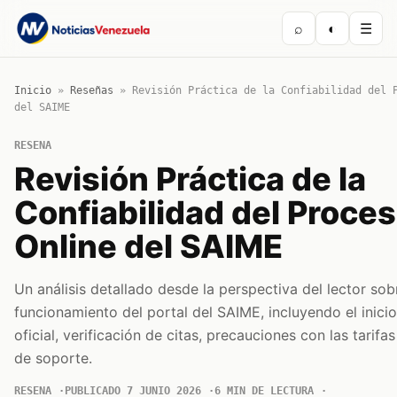
⌕
◐
☰
Inicio
»
Reseñas
»
Revisión Práctica de la Confiabilidad del 
del SAIME
RESENA
Revisión Práctica de la
Confiabilidad del Proce
Online del SAIME
Un análisis detallado desde la perspectiva del lector sob
funcionamiento del portal del SAIME, incluyendo el inici
oficial, verificación de citas, precauciones con las tarifas
de soporte.
RESENA
PUBLICADO 7 JUNIO 2026
6 MIN DE LECTURA