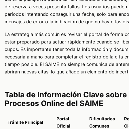
de reserva a veces presenta fallos. Los usuarios pueden 
periodos intentando conseguir una fecha, solo para enc
mensajes de error o la indicación de que no hay citas dis
La estrategia más común es revisar el portal de forma c
estar preparado para actuar rápidamente cuando se libe
cupos. Es importante tener toda la información y docum
necesaria a mano para completar el registro de la cita e
tiempo posible. El SAIME no siempre comunica de ante
abrirán nuevas citas, lo que añade un elemento de incer
Tabla de Información Clave sobre
Procesos Online del SAIME
Portal
Dificultades
R
Trámite Principal
Oficial
Comunes
Cl