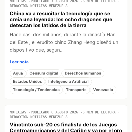
NOTICIAS
PUBLICADO 7 AGOSTO 2026
6 MIN DE LECTURA
REDACCIÓN NOTICIAS VENEZUELA
China va a resucitar la tecnología que se
creía una leyenda: los ocho dragones que
detectan los latidos de la tierra
Hace casi dos mil años, durante la dinastía Han
del Este , el erudito chino Zhang Heng diseñó un
dispositivo que, según…
Leer nota
Agua
Censura digital
Derechos humanos
Estados Unidos
Inteligencia Artificial
Tecnología / Tendencias
Transporte
Venezuela
NOTICIAS
PUBLICADO 6 AGOSTO 2026
5 MIN DE LECTURA
REDACCIÓN NOTICIAS VENEZUELA
Vinotinto sub-20 es finalista de los Juegos
Centroamericanos y del Caribe y va por el oro