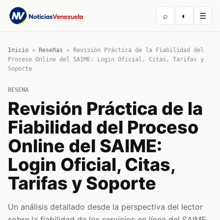
⌕
◐
☰
Inicio
»
Reseñas
»
Revisión Práctica de la Fiabilidad del
Proceso Online del SAIME: Login Oficial, Citas, Tarifas y
Soporte
RESENA
Revisión Práctica de la
Fiabilidad del Proceso
Online del SAIME:
Login Oficial, Citas,
Tarifas y Soporte
Un análisis detallado desde la perspectiva del lector
sobre la fiabilidad de los servicios en línea del SAIME,