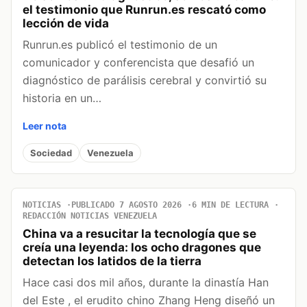
el testimonio que Runrun.es rescató como
lección de vida
Runrun.es publicó el testimonio de un
comunicador y conferencista que desafió un
diagnóstico de parálisis cerebral y convirtió su
historia en un…
Leer nota
Sociedad
Venezuela
NOTICIAS
PUBLICADO 7 AGOSTO 2026
6 MIN DE LECTURA
REDACCIÓN NOTICIAS VENEZUELA
China va a resucitar la tecnología que se
creía una leyenda: los ocho dragones que
detectan los latidos de la tierra
Hace casi dos mil años, durante la dinastía Han
del Este , el erudito chino Zhang Heng diseñó un