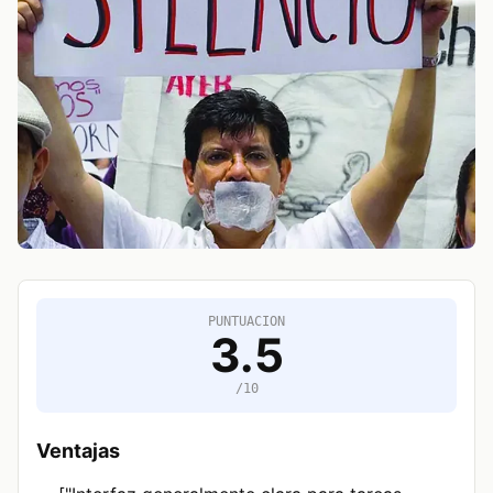
PUNTUACION
3.5
/10
Ventajas