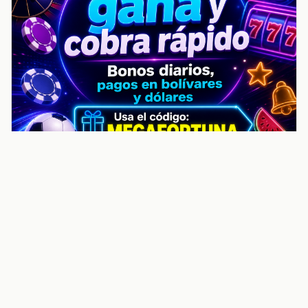
noticiasvenezuela.co – Улучшить
helpful content score Noticias
Venezuela | Noticias, economía y
trámites: context
Guia actualizada sobre Улучшить helpful content