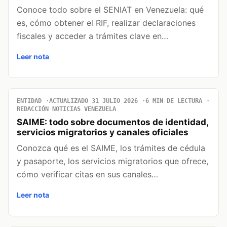
Conoce todo sobre el SENIAT en Venezuela: qué
es, cómo obtener el RIF, realizar declaraciones
fiscales y acceder a trámites clave en…
Leer nota
ENTIDAD
ACTUALIZADO 31 JULIO 2026
6 MIN DE LECTURA
REDACCIÓN NOTICIAS VENEZUELA
SAIME: todo sobre documentos de identidad,
servicios migratorios y canales oficiales
Conozca qué es el SAIME, los trámites de cédula
y pasaporte, los servicios migratorios que ofrece,
cómo verificar citas en sus canales…
Leer nota