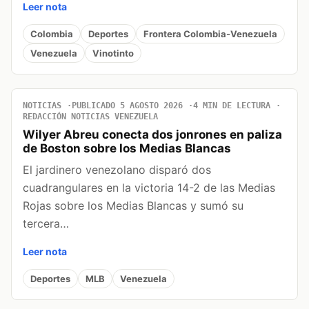
Leer nota
Colombia
Deportes
Frontera Colombia-Venezuela
Venezuela
Vinotinto
NOTICIAS
PUBLICADO 5 AGOSTO 2026
4 MIN DE LECTURA
REDACCIÓN NOTICIAS VENEZUELA
Wilyer Abreu conecta dos jonrones en paliza
de Boston sobre los Medias Blancas
El jardinero venezolano disparó dos
cuadrangulares en la victoria 14-2 de las Medias
Rojas sobre los Medias Blancas y sumó su
tercera…
Leer nota
Deportes
MLB
Venezuela