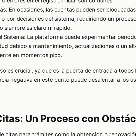
 o errores en el registro inicial son comunes.
s: En ocasiones, las cuentas pueden ser bloqueadas
o o por decisiones del sistema, requiriendo un proces
 siempre es claro ni rápido.
l Sistema: La plataforma puede experimentar period
titud debido a mantenimiento, actualizaciones o un al
lmente en momentos pico.
eso es crucial, ya que es la puerta de entrada a todos
ncia negativa en este punto puede desalentar a los u
Citas: Un Proceso con Obstá
 de citas para trámites como la obtención o renovació