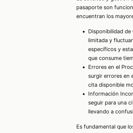
pasaporte son funcion
encuentran los mayore
Disponibilidad de
limitada y fluctu
específicos y est
que consume tie
Errores en el Pro
surgir errores en 
cita disponible m
Información Incom
seguir para una c
llevando a confus
Es fundamental que lo