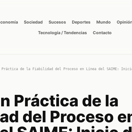
Economía
Sociedad
Sucesos
Deportes
Mundo
Opinió
Tecnología / Tendencias
Contacto
 Práctica de la Fiabilidad del Proceso en Línea del SAIME: Inici
n Práctica de la
dad del Proceso e