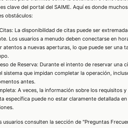
es clave del portal del SAIME. Aquí es donde mucho
s obstáculos:
 Citas: La disponibilidad de citas puede ser extrema
ante. Los usuarios a menudo deben conectarse en hor
ar atentos a nuevas aperturas, lo que puede ser una t
mpo.
ceso de Reserva: Durante el intento de reservar una c
el sistema que impidan completar la operación, inclus
omentos antes.
pleta: A veces, la información sobre los requisitos y
ita específica puede no estar claramente detallada en
iones.
s usuarios consulten la sección de "Preguntas Frecue