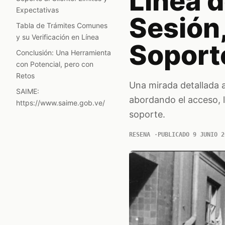
Línea d
Expectativas
Sesión,
Tabla de Trámites Comunes
y su Verificación en Línea
Soport
Conclusión: Una Herramienta
con Potencial, pero con
Retos
Una mirada detallada a
SAIME:
abordando el acceso, la
https://www.saime.gob.ve/
soporte.
RESENA
PUBLICADO 9 JUNIO 2