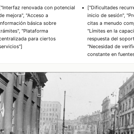
["Interfaz renovada con potencial
["Dificultades recurr
de mejora", "Acceso a
inicio de sesión", "
información básica sobre
citas a menudo comp
trámites", "Plataforma
"Límites en la capac
centralizada para ciertos
respuesta del soporte
servicios"]
"Necesidad de verif
constante en fuentes