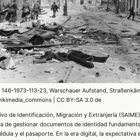
d 146-1973-113-23, Warschauer Aufstand, Straßenkäm
wikimedia_commons | CC BY-SA 3.0 de
tivo de Identificación, Migración y Extranjería (SAIM
da de gestionar documentos de identidad fundamenta
ula y el pasaporte. En la era digital, la expectativa 