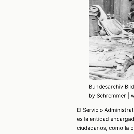
Bundesarchiv Bil
by Schremmer | 
El Servicio Administra
es la entidad encarga
ciudadanos, como la céd