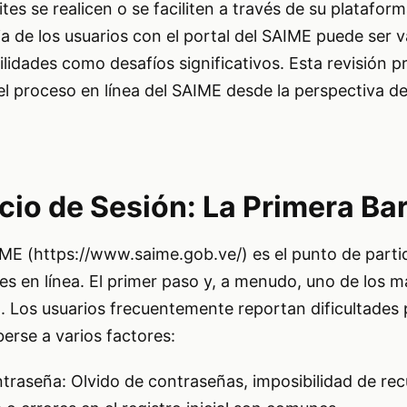
es se realicen o se faciliten a través de su plataform
a de los usuarios con el portal del SAIME puede ser v
lidades como desafíos significativos. Esta revisión p
del proceso en línea del SAIME desde la perspectiva 
cio de Sesión: La Primera Ba
SAIME (https://www.saime.gob.ve/) es el punto de parti
es en línea. El primer paso y, a menudo, uno de los m
a. Los usuarios frecuentemente reportan dificultades p
erse a varios factores:
raseña: Olvido de contraseñas, imposibilidad de rec