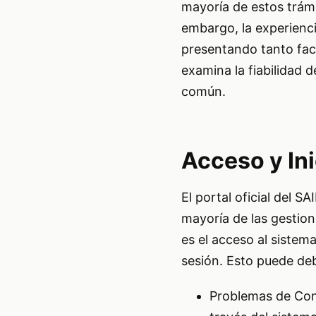
mayoría de estos trámit
embargo, la experienci
presentando tanto faci
examina la fiabilidad 
común.
Acceso y Ini
El portal oficial del 
mayoría de las gestion
es el acceso al sistem
sesión. Esto puede deb
Problemas de Cont