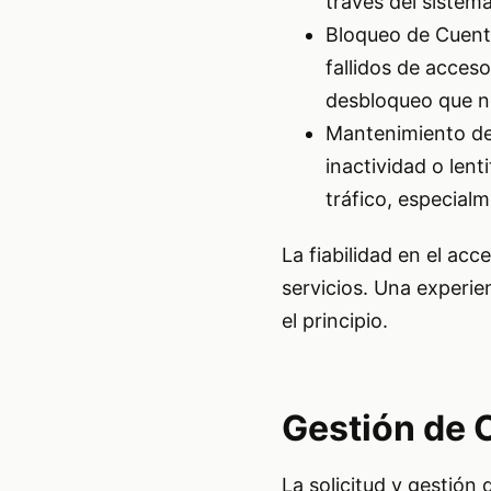
través del sistema
Bloqueo de Cuenta
fallidos de acces
desbloqueo que no
Mantenimiento de
inactividad o len
tráfico, especia
La fiabilidad en el acc
servicios. Una experie
el principio.
Gestión de 
La solicitud y gestión