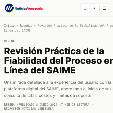
⌕
◐
☰
Inicio
»
Reseñas
»
Revisión Práctica de la Fiabilidad del Pro
Línea del SAIME
RESENA
Revisión Práctica de la
Fiabilidad del Proceso e
Línea del SAIME
Una mirada detallada a la experiencia del usuario con la
plataforma digital del SAIME, abordando el inicio de sesi
consulta de citas, costos y límites de soporte.
RESENA
PUBLICADO 8 JUNIO 2026
7 MIN DE LECTURA
REDACCIÓN NOTICIAS VENEZUELA