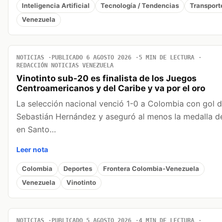
Inteligencia Artificial
Tecnología / Tendencias
Transport
Venezuela
NOTICIAS
PUBLICADO 6 AGOSTO 2026
5 MIN DE LECTURA
REDACCIÓN NOTICIAS VENEZUELA
Vinotinto sub-20 es finalista de los Juegos
Centroamericanos y del Caribe y va por el oro
La selección nacional venció 1-0 a Colombia con gol 
Sebastián Hernández y aseguró al menos la medalla d
en Santo…
Leer nota
Colombia
Deportes
Frontera Colombia-Venezuela
Venezuela
Vinotinto
NOTICIAS
PUBLICADO 5 AGOSTO 2026
4 MIN DE LECTURA