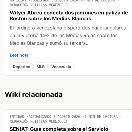
NOTICIAS
PUBLICADO 5 AGOSTO 2026
4 MIN DE LECTURA
REDACCIÓN NOTICIAS VENEZUELA
Wilyer Abreu conecta dos jonrones en paliza de
Boston sobre los Medias Blancas
El jardinero venezolano disparó dos cuadrangulares
en la victoria 14-2 de las Medias Rojas sobre los
Medias Blancas y sumó su tercera…
Leer nota
Deportes
MLB
Venezuela
Wiki relacionada
ENTIDAD
ACTUALIZADO 2 AGOSTO 2026
6 MIN DE LECTURA
REDACCIÓN NOTICIAS VENEZUELA
SENIAT: Guía completa sobre el Servicio