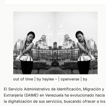
out of time | by haylee – | openverse | by
El Servicio Administrativo de Identificación, Migración y
Extranjería (SAIME) en Venezuela ha evolucionado hacia
la digitalización de sus servicios, buscando ofrecer a los