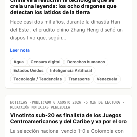
creía una leyenda: los ocho dragones que
detectan los latidos de la tierra
Hace casi dos mil años, durante la dinastía Han
del Este , el erudito chino Zhang Heng diseñó un
dispositivo que, según…
Leer nota
Agua
Censura digital
Derechos humanos
Estados Unidos
Inteligencia Artificial
Tecnología / Tendencias
Transporte
Venezuela
NOTICIAS
PUBLICADO 6 AGOSTO 2026
5 MIN DE LECTURA
REDACCIÓN NOTICIAS VENEZUELA
Vinotinto sub-20 es finalista de los Juegos
Centroamericanos y del Caribe y va por el oro
La selección nacional venció 1-0 a Colombia con