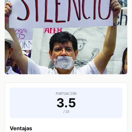
PUNTUACION
3.5
/10
Ventajas