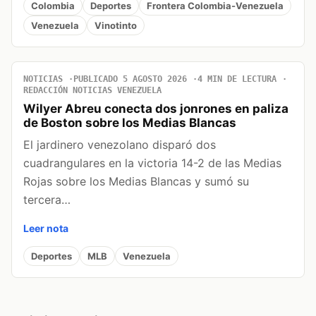
Colombia
Deportes
Frontera Colombia-Venezuela
Venezuela
Vinotinto
NOTICIAS
PUBLICADO 5 AGOSTO 2026
4 MIN DE LECTURA
REDACCIÓN NOTICIAS VENEZUELA
Wilyer Abreu conecta dos jonrones en paliza
de Boston sobre los Medias Blancas
El jardinero venezolano disparó dos
cuadrangulares en la victoria 14-2 de las Medias
Rojas sobre los Medias Blancas y sumó su
tercera…
Leer nota
Deportes
MLB
Venezuela