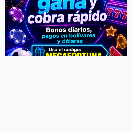
noticiasvenezuela.co – Улучшить
helpful content score Noticias
Venezuela | Noticias, economía y
trámites: context
Guia actualizada sobre Улучшить helpful content