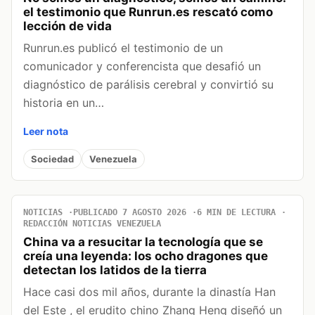
el testimonio que Runrun.es rescató como
lección de vida
Runrun.es publicó el testimonio de un
comunicador y conferencista que desafió un
diagnóstico de parálisis cerebral y convirtió su
historia en un…
Leer nota
Sociedad
Venezuela
NOTICIAS
PUBLICADO 7 AGOSTO 2026
6 MIN DE LECTURA
REDACCIÓN NOTICIAS VENEZUELA
China va a resucitar la tecnología que se
creía una leyenda: los ocho dragones que
detectan los latidos de la tierra
Hace casi dos mil años, durante la dinastía Han
del Este , el erudito chino Zhang Heng diseñó un