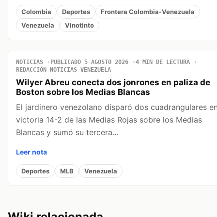
Colombia
Deportes
Frontera Colombia-Venezuela
Venezuela
Vinotinto
NOTICIAS
PUBLICADO 5 AGOSTO 2026
4 MIN DE LECTURA
REDACCIÓN NOTICIAS VENEZUELA
Wilyer Abreu conecta dos jonrones en paliza de
Boston sobre los Medias Blancas
El jardinero venezolano disparó dos cuadrangulares en
victoria 14-2 de las Medias Rojas sobre los Medias
Blancas y sumó su tercera…
Leer nota
Deportes
MLB
Venezuela
Wiki relacionada