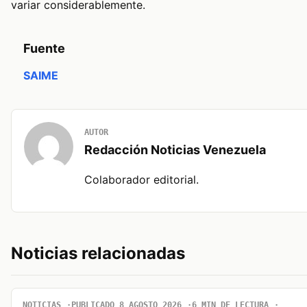
variar considerablemente.
Fuente
SAIME
AUTOR
Redacción Noticias Venezuela
Colaborador editorial.
Noticias relacionadas
NOTICIAS
PUBLICADO 8 AGOSTO 2026
6 MIN DE LECTURA