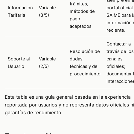
siempre en e
trámites,
Información
Variable
portal oficial
métodos de
Tarifaria
(3/5)
SAIME para l
pago
información
aceptados
reciente.
Contactar a
Resolución de
través de los
Soporte al
Variable
dudas
canales
Usuario
(2/5)
técnicas y de
oficiales;
procedimiento
documentar 
interaccione
Esta tabla es una guía general basada en la experiencia
reportada por usuarios y no representa datos oficiales n
garantías de rendimiento.