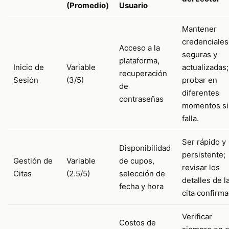
(Promedio)
Usuario
Mantener
credenciales
Acceso a la
seguras y
plataforma,
Inicio de
Variable
actualizadas;
recuperación
Sesión
(3/5)
probar en
de
diferentes
contraseñas
momentos si
falla.
Ser rápido y
Disponibilidad
persistente;
Gestión de
Variable
de cupos,
revisar los
Citas
(2.5/5)
selección de
detalles de l
fecha y hora
cita confirma
Verificar
Costos de