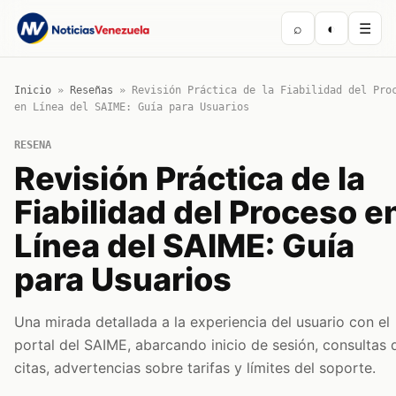
⌕
◐
☰
Inicio
»
Reseñas
»
Revisión Práctica de la Fiabilidad del Pro
en Línea del SAIME: Guía para Usuarios
RESENA
Revisión Práctica de la
Fiabilidad del Proceso e
Línea del SAIME: Guía
para Usuarios
Una mirada detallada a la experiencia del usuario con el
portal del SAIME, abarcando inicio de sesión, consultas 
citas, advertencias sobre tarifas y límites del soporte.