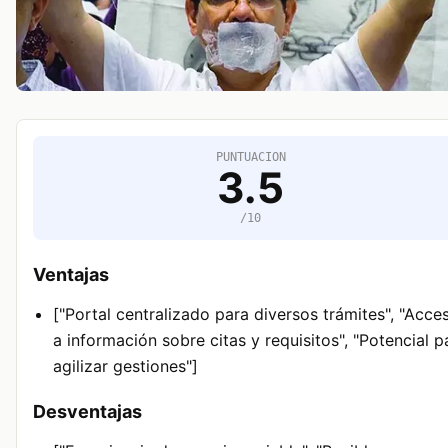
PUNTUACION
3.5
/10
Ventajas
["Portal centralizado para diversos trámites", "Acce
a información sobre citas y requisitos", "Potencial p
agilizar gestiones"]
Desventajas