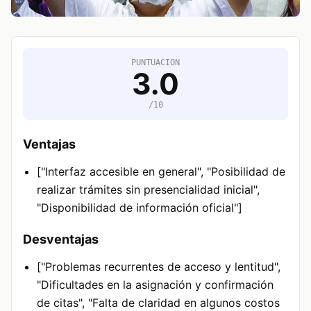
PUNTUACION
3.0
/10
Ventajas
["Interfaz accesible en general", "Posibilidad de
realizar trámites sin presencialidad inicial",
"Disponibilidad de información oficial"]
Desventajas
["Problemas recurrentes de acceso y lentitud",
"Dificultades en la asignación y confirmación
de citas", "Falta de claridad en algunos costos