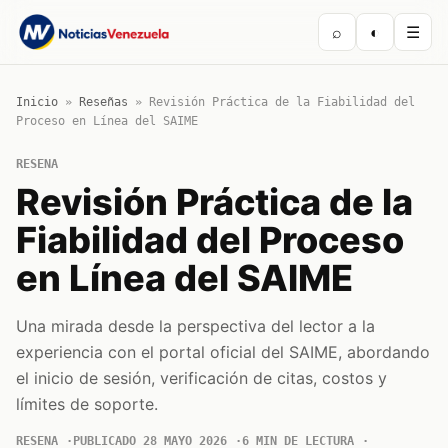
⌕
◐
☰
Inicio
»
Reseñas
»
Revisión Práctica de la Fiabilidad del
Proceso en Línea del SAIME
RESENA
Revisión Práctica de la
Fiabilidad del Proceso
en Línea del SAIME
Una mirada desde la perspectiva del lector a la
experiencia con el portal oficial del SAIME, abordando
el inicio de sesión, verificación de citas, costos y
límites de soporte.
RESENA
PUBLICADO 28 MAYO 2026
6 MIN DE LECTURA