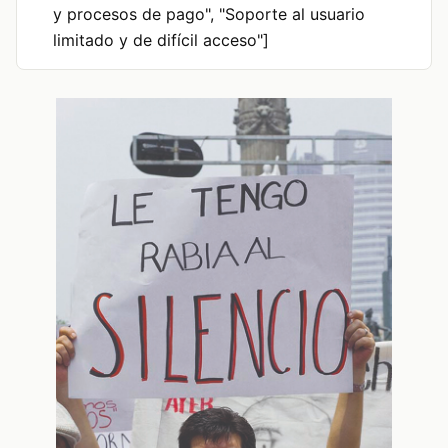
y procesos de pago", "Soporte al usuario
limitado y de difícil acceso"]