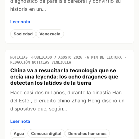
diagnóstico de parálisis cerebral y convirtió su
historia en un…
Leer nota
Sociedad
Venezuela
NOTICIAS
PUBLICADO 7 AGOSTO 2026
6 MIN DE LECTURA
REDACCIÓN NOTICIAS VENEZUELA
China va a resucitar la tecnología que se
creía una leyenda: los ocho dragones que
detectan los latidos de la tierra
Hace casi dos mil años, durante la dinastía Han
del Este , el erudito chino Zhang Heng diseñó un
dispositivo que, según…
Leer nota
Agua
Censura digital
Derechos humanos