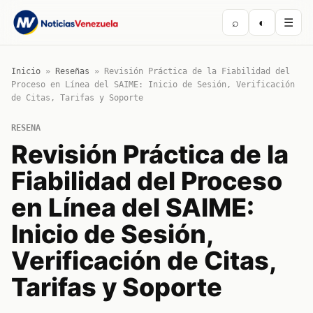
⌕
◐
☰
Inicio
»
Reseñas
»
Revisión Práctica de la Fiabilidad del
Proceso en Línea del SAIME: Inicio de Sesión, Verificación
de Citas, Tarifas y Soporte
RESENA
Revisión Práctica de la
Fiabilidad del Proceso
en Línea del SAIME:
Inicio de Sesión,
Verificación de Citas,
Tarifas y Soporte