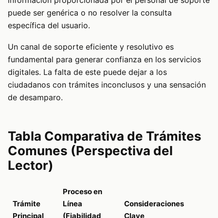
información proporcionada por el personal de soporte
puede ser genérica o no resolver la consulta
específica del usuario.
Un canal de soporte eficiente y resolutivo es
fundamental para generar confianza en los servicios
digitales. La falta de este puede dejar a los
ciudadanos con trámites inconclusos y una sensación
de desamparo.
Tabla Comparativa de Trámites
Comunes (Perspectiva del
Lector)
Proceso en
Trámite
Línea
Consideraciones
Principal
(Fiabilidad
Clave