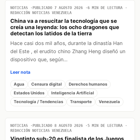
NOTICIAS
PUBLICADO 7 AGOSTO 2026
6 MIN DE LECTURA
REDACCIÓN NOTICIAS VENEZUELA
China va a resucitar la tecnología que se
creía una leyenda: los ocho dragones que
detectan los latidos de la tierra
Hace casi dos mil años, durante la dinastía Han
del Este , el erudito chino Zhang Heng diseñó un
dispositivo que, según…
Leer nota
Agua
Censura digital
Derechos humanos
Estados Unidos
Inteligencia Artificial
Tecnología / Tendencias
Transporte
Venezuela
NOTICIAS
PUBLICADO 8 AGOSTO 2026
5 MIN DE LECTURA
REDACCIÓN NOTICIAS VENEZUELA
Vinotinto sub-20 es finalista de los Juegos