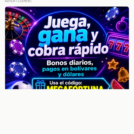
ADVERTISEMENT
noticiasvenezuela.co – Улучшить