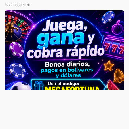
ADVERTISEMENT
noticiasvenezuela.co – Улучшить