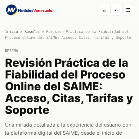
⌕
◐
☰
Inicio
»
Reseñas
»
Revisión Práctica de la Fiabilidad del
Proceso Online del SAIME: Acceso, Citas, Tarifas y Soporte
RESENA
Revisión Práctica de la
Fiabilidad del Proceso
Online del SAIME:
Acceso, Citas, Tarifas y
Soporte
Una mirada detallada a la experiencia del usuario con
la plataforma digital del SAIME, desde el inicio de