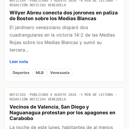
NOTICIAS
PUBLICADO 5 AGOSTO 2026
4 MIN DE LECTURA
REDACCIÓN NOTICIAS VENEZUELA
Wilyer Abreu conecta dos jonrones en paliza
de Boston sobre los Medias Blancas
El jardinero venezolano disparó dos
cuadrangulares en la victoria 14-2 de las Medias
Rojas sobre los Medias Blancas y sumó su
tercera…
Leer nota
Deportes
MLB
Venezuela
NOTICIAS
PUBLICADO 4 AGOSTO 2026
5 MIN DE LECTURA
REDACCIÓN NOTICIAS VENEZUELA
Vecinos de Valencia, San Diego y
Naguanagua protestan por los apagones en
Carabobo
La noche de este lunes, habitantes de al menos