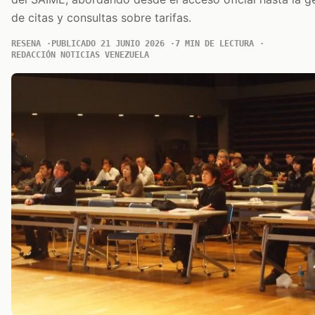
de citas y consultas sobre tarifas.
RESENA
PUBLICADO 21 JUNIO 2026
7 MIN DE LECTURA
REDACCIÓN NOTICIAS VENEZUELA