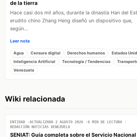
de la tierra
Hace casi dos mil años, durante la dinastía Han del Este
erudito chino Zhang Heng diseñó un dispositivo que,
según…
Leer nota
Agua
Censura digital
Derechos humanos
Estados Uni
Inteligencia Artificial
Tecnología / Tendencias
Transport
Venezuela
Wiki relacionada
ENTIDAD
ACTUALIZADO 2 AGOSTO 2026
6 MIN DE LECTURA
REDACCIÓN NOTICIAS VENEZUELA
SENIAT: Guía completa sobre el Servicio Nacional