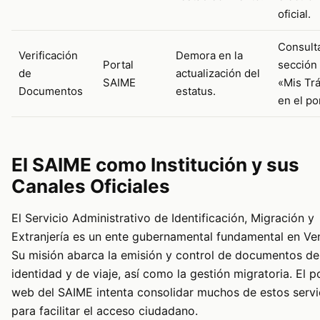
oficial.
Consult
Verificación
Demora en la
Portal
sección
de
actualización del
SAIME
«Mis Tr
Documentos
estatus.
en el por
El SAIME como Institución y sus
Canales Oficiales
El Servicio Administrativo de Identificación, Migración y
Extranjería es un ente gubernamental fundamental en Ve
Su misión abarca la emisión y control de documentos de
identidad y de viaje, así como la gestión migratoria. El p
web del SAIME intenta consolidar muchos de estos servi
para facilitar el acceso ciudadano.