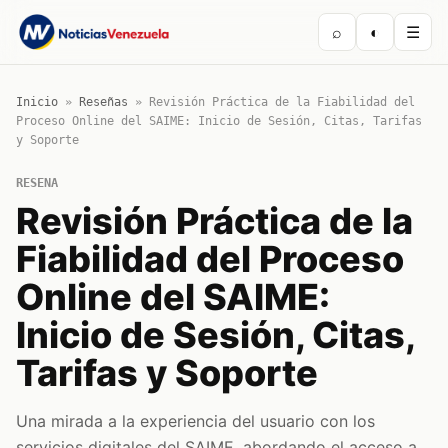
⌕
◐
☰
Inicio
»
Reseñas
»
Revisión Práctica de la Fiabilidad del
Proceso Online del SAIME: Inicio de Sesión, Citas, Tarifas
y Soporte
RESENA
Revisión Práctica de la
Fiabilidad del Proceso
Online del SAIME:
Inicio de Sesión, Citas,
Tarifas y Soporte
Una mirada a la experiencia del usuario con los
servicios digitales del SAIME, abordando el acceso a