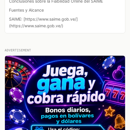
Conclusiones sobre la Fiabilidad Online del SAIME
Fuentes y Alcance
SAIME: [https://www.saime.gob.ve/]
(https://www.saime.gob.ve/)
ADVERTISEMENT