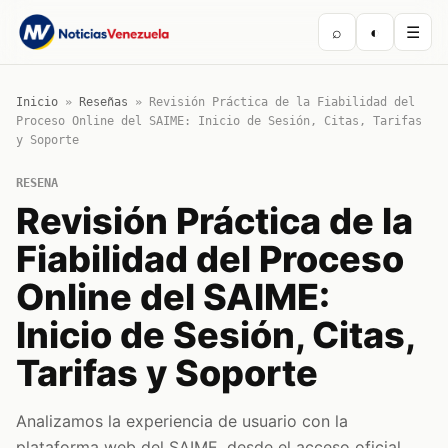
⌕
◐
☰
Inicio
»
Reseñas
»
Revisión Práctica de la Fiabilidad del
Proceso Online del SAIME: Inicio de Sesión, Citas, Tarifas
y Soporte
RESENA
Revisión Práctica de la
Fiabilidad del Proceso
Online del SAIME:
Inicio de Sesión, Citas,
Tarifas y Soporte
Analizamos la experiencia de usuario con la
plataforma web del SAIME, desde el acceso oficial