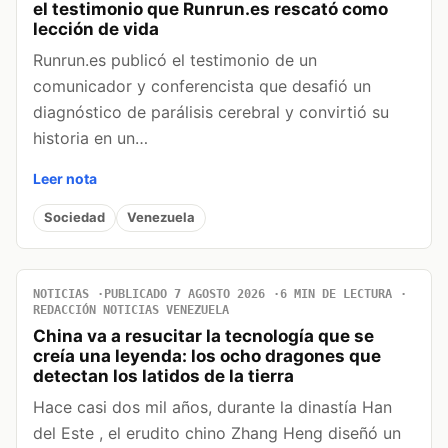
el testimonio que Runrun.es rescató como
lección de vida
Runrun.es publicó el testimonio de un
comunicador y conferencista que desafió un
diagnóstico de parálisis cerebral y convirtió su
historia en un…
Leer nota
Sociedad
Venezuela
NOTICIAS
PUBLICADO 7 AGOSTO 2026
6 MIN DE LECTURA
REDACCIÓN NOTICIAS VENEZUELA
China va a resucitar la tecnología que se
creía una leyenda: los ocho dragones que
detectan los latidos de la tierra
Hace casi dos mil años, durante la dinastía Han
del Este , el erudito chino Zhang Heng diseñó un