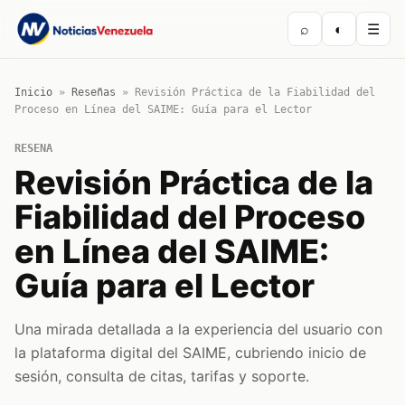
⌕
◐
☰
Inicio
»
Reseñas
»
Revisión Práctica de la Fiabilidad del
Proceso en Línea del SAIME: Guía para el Lector
RESENA
Revisión Práctica de la
Fiabilidad del Proceso
en Línea del SAIME:
Guía para el Lector
Una mirada detallada a la experiencia del usuario con
la plataforma digital del SAIME, cubriendo inicio de
sesión, consulta de citas, tarifas y soporte.