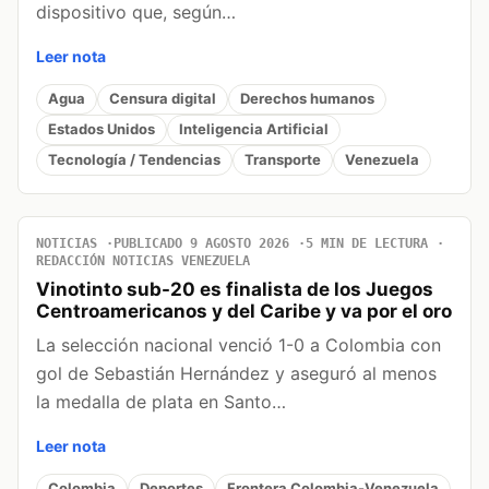
dispositivo que, según…
Leer nota
Agua
Censura digital
Derechos humanos
Estados Unidos
Inteligencia Artificial
Tecnología / Tendencias
Transporte
Venezuela
NOTICIAS
PUBLICADO 9 AGOSTO 2026
5 MIN DE LECTURA
REDACCIÓN NOTICIAS VENEZUELA
Vinotinto sub-20 es finalista de los Juegos
Centroamericanos y del Caribe y va por el oro
La selección nacional venció 1-0 a Colombia con
gol de Sebastián Hernández y aseguró al menos
la medalla de plata en Santo…
Leer nota
Colombia
Deportes
Frontera Colombia-Venezuela