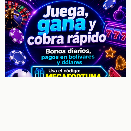
noticiasvenezuela.co – Улучшить
helpful content score Noticias