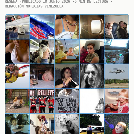
RESENA
PUBLICADO 18 JUNIO 2026
6 MIN DE LECTURA
REDACCIÓN NOTICIAS VENEZUELA