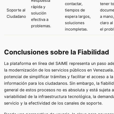
Respuesta
contactar,
tener to
rápida y
Soporte al
tiempos de
docume
solución
Ciudadano
espera largos,
a mano,
efectiva a
soluciones
claro a
problemas.
incompletas.
el prob
Conclusiones sobre la Fiabilidad
La plataforma en línea del SAIME representa un paso ad
la modernización de los servicios públicos en Venezuela.
potencial de simplificar trámites y facilitar el acceso a la
información para los ciudadanos. Sin embargo, la fiabili
general de estos procesos no es absoluta y está sujeta a
variabilidad de la infraestructura tecnológica, la demand
servicio y la efectividad de los canales de soporte.