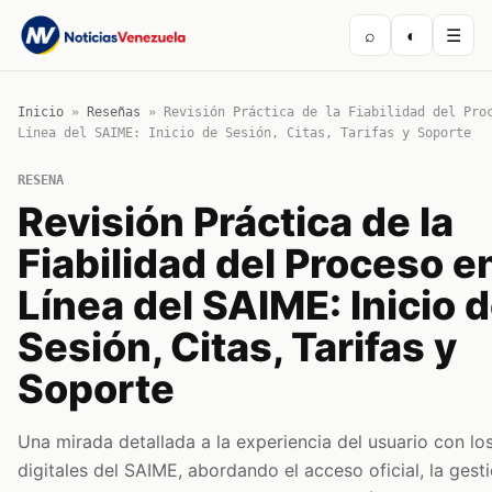
⌕
◐
☰
Inicio
»
Reseñas
»
Revisión Práctica de la Fiabilidad del Pro
Línea del SAIME: Inicio de Sesión, Citas, Tarifas y Soporte
RESENA
Revisión Práctica de la
Fiabilidad del Proceso e
Línea del SAIME: Inicio 
Sesión, Citas, Tarifas y
Soporte
Una mirada detallada a la experiencia del usuario con los
digitales del SAIME, abordando el acceso oficial, la gest