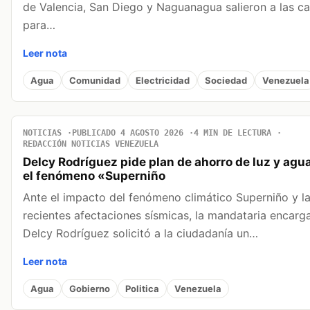
de Valencia, San Diego y Naguanagua salieron a las ca
para…
Leer nota
Agua
Comunidad
Electricidad
Sociedad
Venezuela
NOTICIAS
PUBLICADO 4 AGOSTO 2026
4 MIN DE LECTURA
REDACCIÓN NOTICIAS VENEZUELA
Delcy Rodríguez pide plan de ahorro de luz y agu
el fenómeno «Superniño
Ante el impacto del fenómeno climático Superniño y l
recientes afectaciones sísmicas, la mandataria encarg
Delcy Rodríguez solicitó a la ciudadanía un…
Leer nota
Agua
Gobierno
Politica
Venezuela