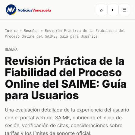
⌕
◐
☰
Inicio
»
Reseñas
»
Revisión Práctica de la Fiabilidad del
Proceso Online del SAIME: Guía para Usuarios
RESENA
Revisión Práctica de la
Fiabilidad del Proceso
Online del SAIME: Guía
para Usuarios
Una evaluación detallada de la experiencia del usuario
con el portal web del SAIME, cubriendo el inicio de
sesión, verificación de citas, consideraciones sobre
tarifas y los límites de soporte oficial.