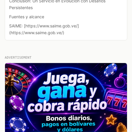
Conclusión: Un Servicio en Evolución con Desafíos
Persistentes
Fuentes y alcance
SAIME: [https://www.saime.gob.ve/]
(https://www.saime.gob.ve/)
ADVERTISEMENT