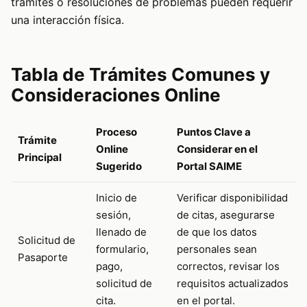
trámites o resoluciones de problemas pueden requerir
una interacción física.
Tabla de Trámites Comunes y
Consideraciones Online
Proceso
Puntos Clave a
Trámite
Online
Considerar en el
Principal
Sugerido
Portal SAIME
Inicio de
Verificar disponibilidad
sesión,
de citas, asegurarse
llenado de
de que los datos
Solicitud de
formulario,
personales sean
Pasaporte
pago,
correctos, revisar los
solicitud de
requisitos actualizados
cita.
en el portal.