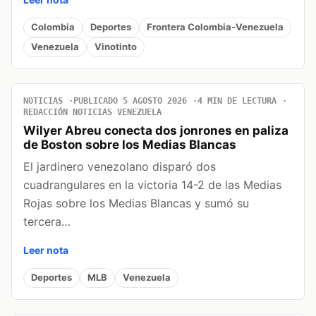
Colombia
Deportes
Frontera Colombia-Venezuela
Venezuela
Vinotinto
NOTICIAS
PUBLICADO 5 AGOSTO 2026
4 MIN DE LECTURA
REDACCIÓN NOTICIAS VENEZUELA
Wilyer Abreu conecta dos jonrones en paliza
de Boston sobre los Medias Blancas
El jardinero venezolano disparó dos
cuadrangulares en la victoria 14-2 de las Medias
Rojas sobre los Medias Blancas y sumó su
tercera…
Leer nota
Deportes
MLB
Venezuela