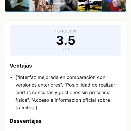
PUNTUACION
3.5
/10
Ventajas
["Interfaz mejorada en comparación con
versiones anteriores", "Posibilidad de realizar
ciertas consultas y gestiones sin presencia
física", "Acceso a información oficial sobre
trámites"]
Desventajas