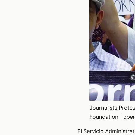
Journalists Protes
Foundation | open
El Servicio Administra