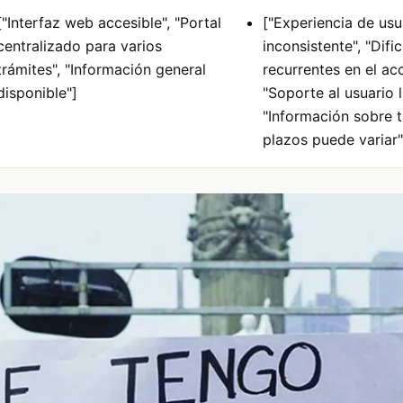
["Interfaz web accesible", "Portal
["Experiencia de usu
centralizado para varios
inconsistente", "Difi
trámites", "Información general
recurrentes en el ac
disponible"]
"Soporte al usuario l
"Información sobre t
plazos puede variar"