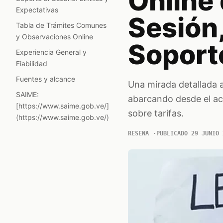
Online 
Expectativas
Sesión,
Tabla de Trámites Comunes
y Observaciones Online
Soport
Experiencia General y
Fiabilidad
Fuentes y alcance
Una mirada detallada a 
SAIME:
abarcando desde el acc
[https://www.saime.gob.ve/]
sobre tarifas.
(https://www.saime.gob.ve/)
RESENA
PUBLICADO 29 JUNIO 