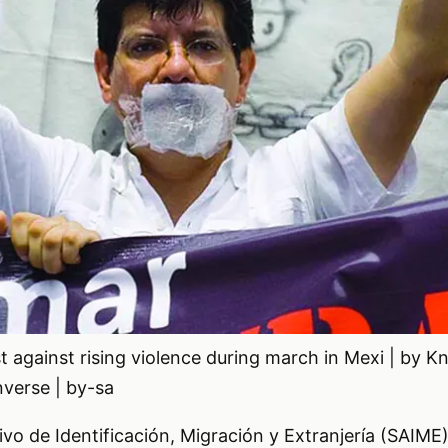
t against rising violence during march in Mexi | by K
verse | by-sa
tivo de Identificación, Migración y Extranjería (SAIM