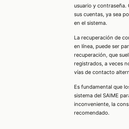
usuario y contraseña. 
sus cuentas, ya sea po
en el sistema.
La recuperación de co
en línea, puede ser p
recuperación, que sue
registrados, a veces n
vías de contacto alter
Es fundamental que lo
sistema del SAIME para
inconveniente, la consu
recomendado.