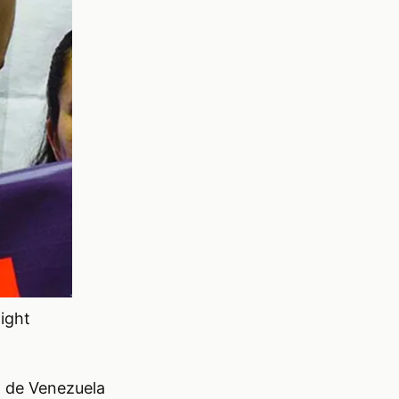
night
E) de Venezuela