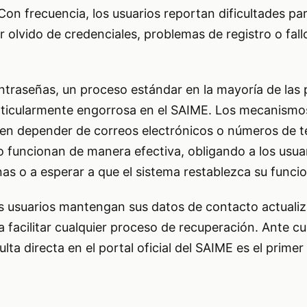
Con frecuencia, los usuarios reportan dificultades pa
r olvido de credenciales, problemas de registro o fal
ntraseñas, un proceso estándar en la mayoría de las
articularmente engorrosa en el SAIME. Los mecanismo
len depender de correos electrónicos o números de t
o funcionan de manera efectiva, obligando a los usua
nas o a esperar a que el sistema restablezca su funcio
s usuarios mantengan sus datos de contacto actualiz
 facilitar cualquier proceso de recuperación. Ante cu
lta directa en el portal oficial del SAIME es el primer