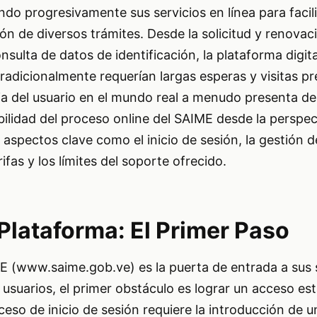
o progresivamente sus servicios en línea para facilit
ión de diversos trámites. Desde la solicitud y renovac
nsulta de datos de identificación, la plataforma digit
tradicionalmente requerían largas esperas y visitas pr
a del usuario en el mundo real a menudo presenta de
abilidad del proceso online del SAIME desde la perspec
spectos clave como el inicio de sesión, la gestión de
fas y los límites del soporte ofrecido.
Plataforma: El Primer Paso
E (www.saime.gob.ve) es la puerta de entrada a sus 
 usuarios, el primer obstáculo es lograr un acceso est
ceso de inicio de sesión requiere la introducción de