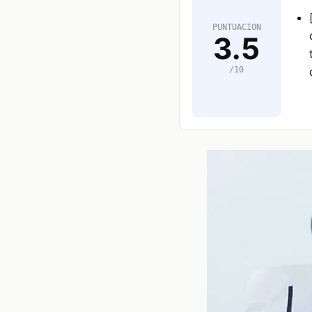
PUNTUACION
3.5
/10