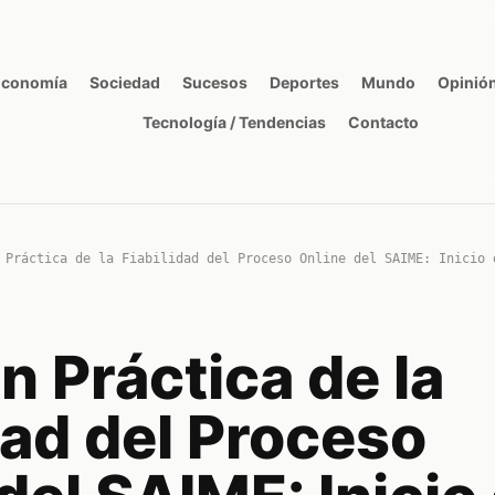
Economía
Sociedad
Sucesos
Deportes
Mundo
Opinió
Tecnología / Tendencias
Contacto
 Práctica de la Fiabilidad del Proceso Online del SAIME: Inicio 
n Práctica de la
dad del Proceso