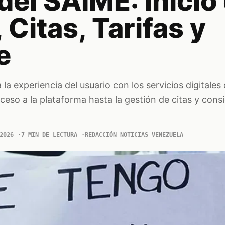
del SAIME: Inicio
 Citas, Tarifas y
e
la experiencia del usuario con los servicios digitales
eso a la plataforma hasta la gestión de citas y cons
2026
7 MIN DE LECTURA
REDACCIÓN NOTICIAS VENEZUELA