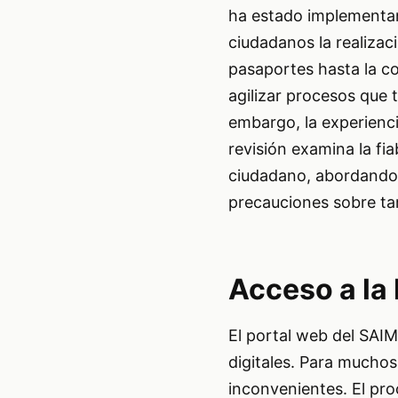
ha estado implementand
ciudadanos la realizac
pasaportes hasta la co
agilizar procesos que 
embargo, la experienci
revisión examina la fi
ciudadano, abordando a
precauciones sobre tari
Acceso a la 
El portal web del SAIM
digitales. Para muchos
inconvenientes. El pro