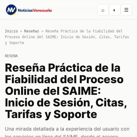
⌕
◐
☰
Inicio
»
Reseñas
»
Reseña Práctica de la Fiabilidad del
Proceso Online del SAIME: Inicio de Sesión, Citas, Tarifas
y Soporte
RESENA
Reseña Práctica de la
Fiabilidad del Proceso
Online del SAIME:
Inicio de Sesión, Citas,
Tarifas y Soporte
Una mirada detallada a la experiencia del usuario con
los servicios en línea del SAIME, desde el acceso