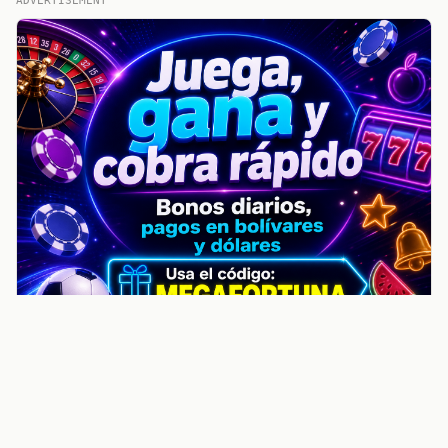
ADVERTISEMENT
noticiasvenezuela.co – Улучшить