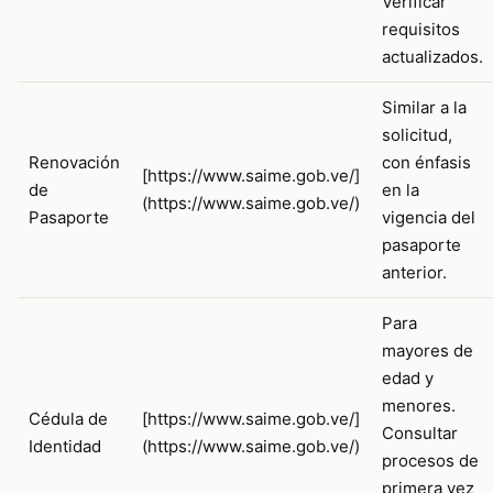
Verificar
requisitos
actualizados.
Similar a la
solicitud,
Renovación
con énfasis
[https://www.saime.gob.ve/]
de
en la
(https://www.saime.gob.ve/)
Pasaporte
vigencia del
pasaporte
anterior.
Para
mayores de
edad y
menores.
Cédula de
[https://www.saime.gob.ve/]
Consultar
Identidad
(https://www.saime.gob.ve/)
procesos de
primera vez