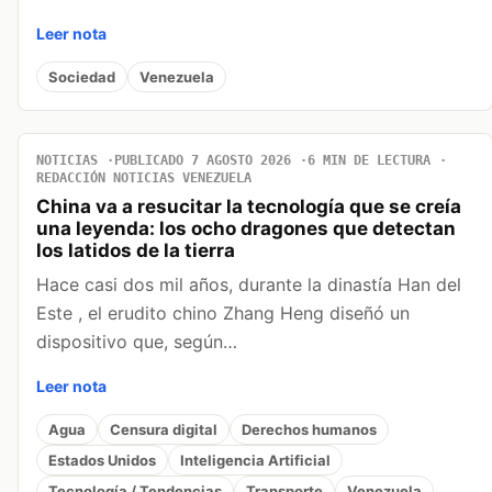
Leer nota
Sociedad
Venezuela
NOTICIAS
PUBLICADO 7 AGOSTO 2026
6 MIN DE LECTURA
REDACCIÓN NOTICIAS VENEZUELA
China va a resucitar la tecnología que se creía
una leyenda: los ocho dragones que detectan
los latidos de la tierra
Hace casi dos mil años, durante la dinastía Han del
Este , el erudito chino Zhang Heng diseñó un
dispositivo que, según…
Leer nota
Agua
Censura digital
Derechos humanos
Estados Unidos
Inteligencia Artificial
Tecnología / Tendencias
Transporte
Venezuela