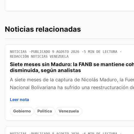
Noticias relacionadas
NOTICIAS
PUBLICADO 9 AGOSTO 2026
5 MIN DE LECTURA
REDACCIÓN NOTICIAS VENEZUELA
Siete meses sin Maduro: la FANB se mantiene co
disminuida, según analistas
A siete meses de la captura de Nicolás Maduro, la Fu
Nacional Bolivariana ha sufrido una reestructuración 
Leer nota
Gobierno
Politica
Venezuela
NOTICIAS
PUBLICADO 8 AGOSTO 2026
6 MIN DE LECTURA