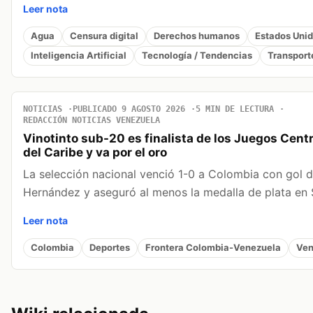
Leer nota
Agua
Censura digital
Derechos humanos
Estados Uni
Inteligencia Artificial
Tecnología / Tendencias
Transport
NOTICIAS
PUBLICADO 9 AGOSTO 2026
5 MIN DE LECTURA
REDACCIÓN NOTICIAS VENEZUELA
Vinotinto sub-20 es finalista de los Juegos Cen
del Caribe y va por el oro
La selección nacional venció 1-0 a Colombia con gol 
Hernández y aseguró al menos la medalla de plata en
Leer nota
Colombia
Deportes
Frontera Colombia-Venezuela
Ven