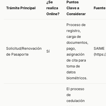
¿Se
Puntos
Trámite Principal
realiza
Clave a
Fuente 
Online?
Considerar
Proceso de
registro,
carga de
documentos,
Solicitud/Renovación
pago,
SAIME
Sí
de Pasaporte
asignación
(https:
de cita para
toma de
datos
biométricos.
El proceso
de
cedulación