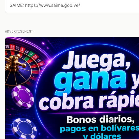
SAIME: https://www.saime.gob.ve/
ADVERTISEMENT