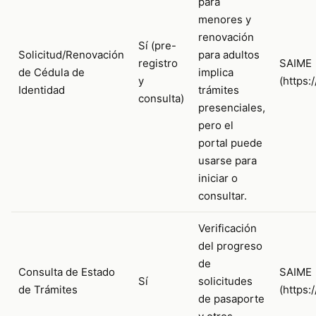
para
menores y
renovación
Sí (pre-
Solicitud/Renovación
para adultos
registro
SAIME
de Cédula de
implica
y
(https:
Identidad
trámites
consulta)
presenciales,
pero el
portal puede
usarse para
iniciar o
consultar.
Verificación
del progreso
de
Consulta de Estado
SAIME
Sí
solicitudes
de Trámites
(https:
de pasaporte