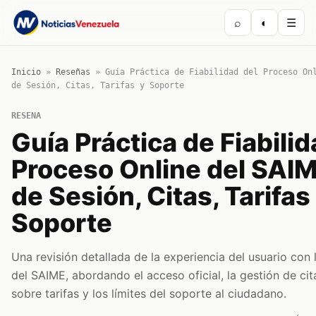
⌕
◐
☰
Inicio
»
Reseñas
»
Guía Práctica de Fiabilidad del Proceso On
de Sesión, Citas, Tarifas y Soporte
RESENA
Guía Práctica de Fiabilid
Proceso Online del SAIME
de Sesión, Citas, Tarifas
Soporte
Una revisión detallada de la experiencia del usuario con l
del SAIME, abordando el acceso oficial, la gestión de ci
sobre tarifas y los límites del soporte al ciudadano.