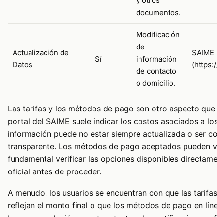
y otros
documentos.
Modificación
de
Actualización de
SAIME
Sí
información
Datos
(https:
de contacto
o domicilio.
Las tarifas y los métodos de pago son otro aspecto que 
portal del SAIME suele indicar los costos asociados a los
información puede no estar siempre actualizada o ser 
transparente. Los métodos de pago aceptados pueden va
fundamental verificar las opciones disponibles directame
oficial antes de proceder.
A menudo, los usuarios se encuentran con que las tarifa
reflejan el monto final o que los métodos de pago en líne